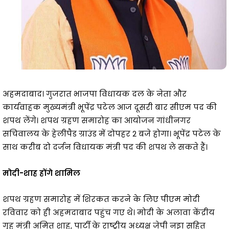
अहमदाबाद। गुजरात भाजपा विधायक दल के नेता और
कार्यवाहक मुख्यमंत्री भूपेंद्र पटेल आज दूसरी बार सीएम पद की
शपथ लेंगे। शपथ ग्रहण समारोह का आयोजन गांधीनगर
सचिवालय के हेलीपैड ग्राउंड में दोपहर 2 बजे होगा। भूपेंद्र पटेल के
साथ करीब दो दर्जन विधायक मंत्री पद की शपथ ले सकते हैं।
मोदी-शाह होंगे शामिल
शपथ ग्रहण समारोह में शिरकत करने के लिए पीएम मोदी
रविवार को ही अहमदाबाद पहुंच गए थे। मोदी के अलावा केंद्रीय
गृह मंत्री अमित शाह, पार्टी के राष्ट्रीय अध्यक्ष जेपी नड्डा सहित