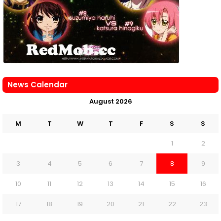
News Calendar
August 2026
M
T
W
T
F
S
S
1
2
3
4
5
6
7
8
9
10
11
12
13
14
15
16
17
18
19
20
21
22
23