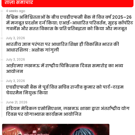
ताज़ा समाचार
4 weeks ago
वैश्विक अनिश्चितताओं के बीच एचडीएफसी बैंक ने वित्त वर्ष 2025–26
में मजबूत प्रदर्शन दर्ज किया; एआई-आधारित परिवर्तन, सुदृढ़ कॉर्पोरेट
गवर्नेंस और सतत विकास के प्रति प्रतिबद्धता को किया और मजबूत
July 3, 2026
भारतीय ज्ञान परंपरा पर आधारित शिक्षा ही विकसित भारत की
आधारशिला : अशोक गांगुली
July 3, 2026
आईएमए लखनऊ में राष्ट्रीय चिकित्सक दिवस समारोह का भव्य
आयोजन
July 3, 2026
एचडीएफसी बैंक ने पूर्व वित्त सचिव राजीव कुमार को पार्ट-टाइम
चेयरमैन नियुक्त किया
June 21, 2026
इंडियन मेडिकल एसोसिएशन, लखनऊ शाखा द्वारा अंतर्राष्ट्रीय योग
दिवस पर योगाभ्यास कार्यक्रम आयोजित