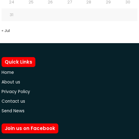
24
25
26
27
28
29
30
31
« Jul
Quick Links
Home
About us
Privacy Policy
Contact us
Send News
Join us on Facebook