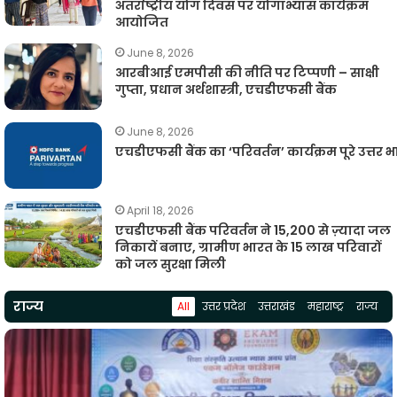
अंतर्राष्ट्रीय योग दिवस पर योगाभ्यास कार्यक्रम
आयोजित
June 8, 2026
आरबीआई एमपीसी की नीति पर टिप्पणी – साक्षी
गुप्ता, प्रधान अर्थशास्त्री, एचडीएफसी बैंक
June 8, 2026
एचडीएफसी बैंक का ‘परिवर्तन’ कार्यक्रम पूरे उत्तर
April 18, 2026
एचडीएफसी बैंक परिवर्तन ने 15,200 से ज़्यादा जल
निकायें बनाए, ग्रामीण भारत के 15 लाख परिवारों
को जल सुरक्षा मिली
राज्य
All
उत्तर प्रदेश
उत्तराखंड
महाराष्ट्र
राज्य