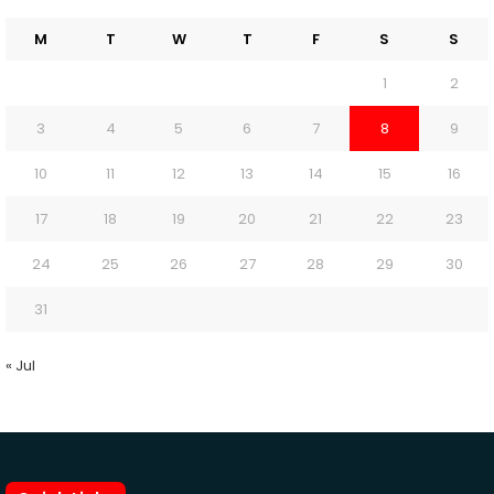
M
T
W
T
F
S
S
1
2
3
4
5
6
7
8
9
10
11
12
13
14
15
16
17
18
19
20
21
22
23
24
25
26
27
28
29
30
31
« Jul