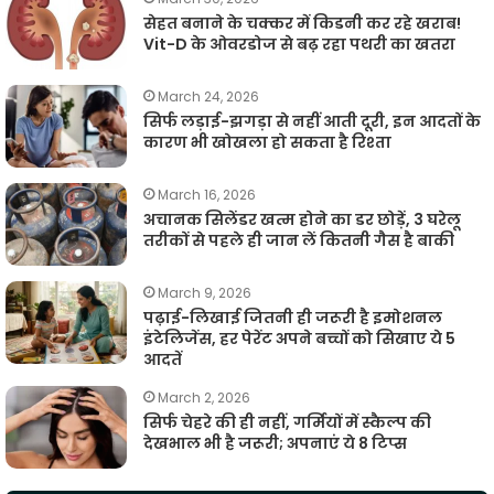
सेहत बनाने के चक्कर में किडनी कर रहे खराब!
Vit-D के ओवरडोज से बढ़ रहा पथरी का खतरा
March 24, 2026
सिर्फ लड़ाई-झगड़ा से नहीं आती दूरी, इन आदतों के
कारण भी खोखला हो सकता है रिश्ता
March 16, 2026
अचानक सिलेंडर खत्म होने का डर छोड़ें, 3 घरेलू
तरीकों से पहले ही जान लें कितनी गैस है बाकी
March 9, 2026
पढ़ाई-लिखाई जितनी ही जरूरी है इमोशनल
इंटेलिजेंस, हर पेरेंट अपने बच्चों को सिखाए ये 5
आदतें
March 2, 2026
सिर्फ चेहरे की ही नहीं, गर्मियों में स्कैल्प की
देखभाल भी है जरूरी; अपनाएं ये 8 टिप्स