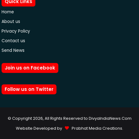
Quick Links
Home
About us
Privacy Policy
Contact us
Send News
Join us on Facebook
Follow us on Twitter
© Copyright 2026, All Rights Reserved to DivyaIndiaNews.Com
Website Developed by
Prabhat Media Creations
.