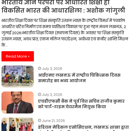
भारतीय ज्ञान परंपरा पर आधारित शिक्षा ही
विकसित भारत की आधारशिला : अशोक गांगुली
भारतीय शिक्षा दिवस पर शिक्षा संस्कृति उत्थान न्यास के राष्ट्रीय विमर्श में पंचकोष
आधारित चरित्र निर्माण एवं समग्र व्यक्तित्व विकास पर हुआ गहन मंथन लखनऊ, 2
जुलाई 2026।भारतीय शिक्षा दिवस (स्थापना दिवस) के अवसर पर शिक्षा संस्कृति
उत्थान न्यास, अवध प्रांत, एकम नॉलेज फाउंडेशन, अयोध्या एवं कबीर शान्ति मिशन
के…
Read More »
July 3, 2026
आईएमए लखनऊ में राष्ट्रीय चिकित्सक दिवस
समारोह का भव्य आयोजन
July 3, 2026
एचडीएफसी बैंक ने पूर्व वित्त सचिव राजीव कुमार
को पार्ट-टाइम चेयरमैन नियुक्त किया
June 21, 2026
इंडियन मेडिकल एसोसिएशन, लखनऊ शाखा द्वारा