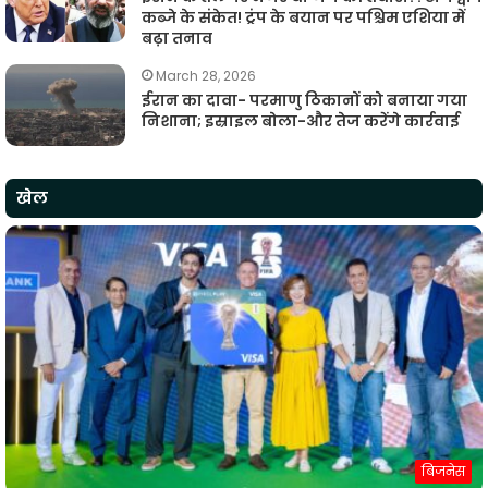
कब्जे के संकेत! ट्रंप के बयान पर पश्चिम एशिया में
बढ़ा तनाव
March 28, 2026
ईरान का दावा- परमाणु ठिकानों को बनाया गया
निशाना; इस्राइल बोला-और तेज करेंगे कार्रवाई
खेल
बिजनेस