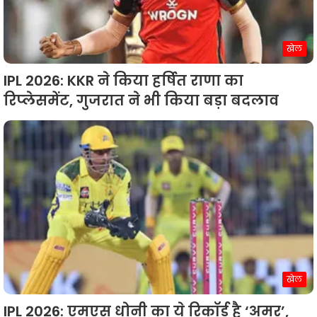
खेल
IPL 2026: KKR ने किया हर्षित राणा का
रिप्‍लेसमेंट, गुजरात ने भी किया बड़ा बदलाव
खेल
IPL 2026: एमएस धोनी का ये रिकॉर्ड है ‘अमर’,