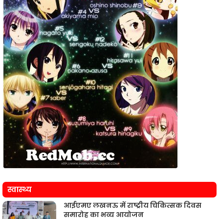
स्वास्थ्य
आईएमए लखनऊ में राष्ट्रीय चिकित्सक दिवस
समारोह का भव्य आयोजन