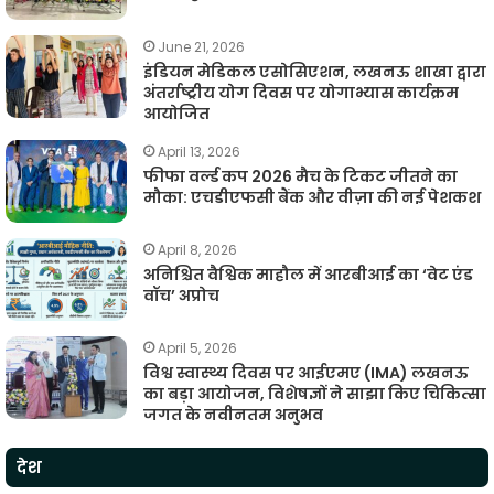
June 21, 2026
इंडियन मेडिकल एसोसिएशन, लखनऊ शाखा द्वारा
अंतर्राष्ट्रीय योग दिवस पर योगाभ्यास कार्यक्रम
आयोजित
April 13, 2026
फीफा वर्ल्ड कप 2026 मैच के टिकट जीतने का
मौका: एचडीएफसी बैंक और वीज़ा की नई पेशकश
April 8, 2026
अनिश्चित वैश्विक माहौल में आरबीआई का ‘वेट एंड
वॉच’ अप्रोच
April 5, 2026
विश्व स्वास्थ्य दिवस पर आईएमए (IMA) लखनऊ
का बड़ा आयोजन, विशेषज्ञों ने साझा किए चिकित्सा
जगत के नवीनतम अनुभव
देश