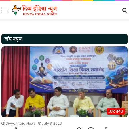
Menu
टॉप न्यूज़
उत्तर प्रदेश
Divya India News
July 3, 2026