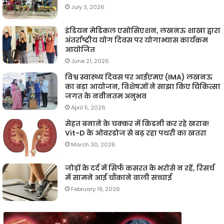
July 3, 2026
इंडियन मेडिकल एसोसिएशन, लखनऊ शाखा द्वारा
अंतर्राष्ट्रीय योग दिवस पर योगाभ्यास कार्यक्रम
आयोजित
June 21, 2026
विश्व स्वास्थ्य दिवस पर आईएमए (IMA) लखनऊ
का बड़ा आयोजन, विशेषज्ञों ने साझा किए चिकित्सा
जगत के नवीनतम अनुभव
April 5, 2026
सेहत बनाने के चक्कर में किडनी कर रहे खराब!
Vit-D के ओवरडोज से बढ़ रहा पथरी का खतरा
March 30, 2026
जोड़ों के दर्द में सिर्फ कसरत के भरोसे न रहें, रिसर्च
में सामने आई चौंकाने वाली सच्चाई
February 19, 2026