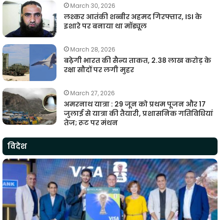
March 30, 2026
लश्कर आतंकी शब्बीर अहमद गिरफ्तार, ISI के
इशारे पर बनाया था मॉड्यूल
March 28, 2026
बढ़ेगी भारत की सैन्य ताकत, 2.38 लाख करोड़ के
रक्षा सौदों पर लगी मुहर
March 27, 2026
अमरनाथ यात्रा : 29 जून को प्रथम पूजन और 17
जुलाई से यात्रा की तैयारी, प्रशासनिक गतिविधियां
तेज; रूट पर मंथन
विदेश