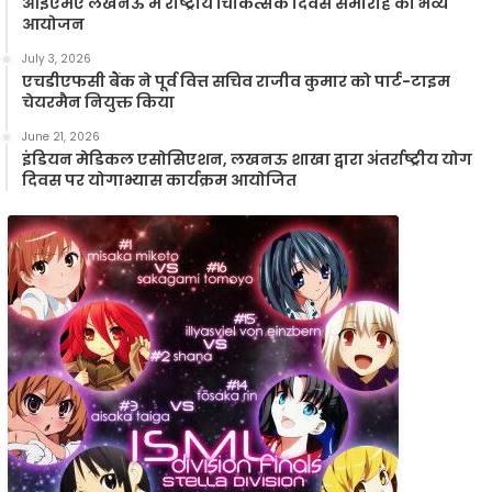
आईएमए लखनऊ में राष्ट्रीय चिकित्सक दिवस समारोह का भव्य
आयोजन
July 3, 2026
एचडीएफसी बैंक ने पूर्व वित्त सचिव राजीव कुमार को पार्ट-टाइम
चेयरमैन नियुक्त किया
June 21, 2026
इंडियन मेडिकल एसोसिएशन, लखनऊ शाखा द्वारा अंतर्राष्ट्रीय योग
दिवस पर योगाभ्यास कार्यक्रम आयोजित