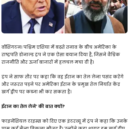
वॉशिंगटन। पश्चिम एशिया में बढ़ते तनाव के बीच अमेरिका के
राष्ट्रपति डोनाल्ड ट्रंप ने एक ऐसा बयान दिया है, जिसने वैश्विक
राजनीति और ऊर्जा बाजारों में हलचल मचा दी है।
ट्रंप ने साफ तौर पर कहा कि वह ईरान का तेल लेना पसंद करेंगे
और जरूरत पड़ने पर अमेरिका ईरान के प्रमुख तेल निर्यात केंद्र
खर्ग द्वीप पर कब्जा भी कर सकता है।
ईरान का तेल लेने’ की बात क्यों?
फाइनेंशियल टाइम्स को दिए एक इंटरव्यू में ट्रंप ने कहा कि उनके
पास कई सैन्य विकल्प मौजूद हैं। उन्होंने कहा शायद हम खर्ग द्वीप