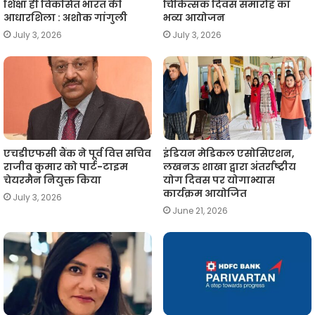
शिक्षा ही विकसित भारत की
चिकित्सक दिवस समारोह का
आधारशिला : अशोक गांगुली
भव्य आयोजन
July 3, 2026
July 3, 2026
एचडीएफसी बैंक ने पूर्व वित्त सचिव
इंडियन मेडिकल एसोसिएशन,
राजीव कुमार को पार्ट-टाइम
लखनऊ शाखा द्वारा अंतर्राष्ट्रीय
चेयरमैन नियुक्त किया
योग दिवस पर योगाभ्यास
कार्यक्रम आयोजित
July 3, 2026
June 21, 2026