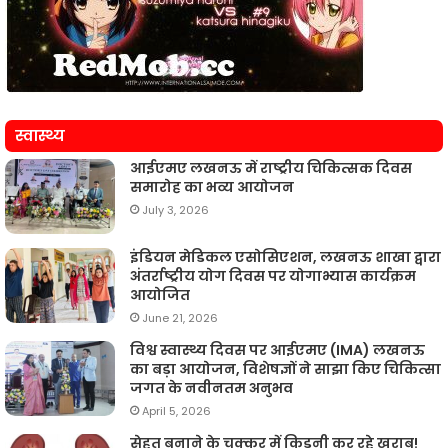
स्वास्थ्य
आईएमए लखनऊ में राष्ट्रीय चिकित्सक दिवस
समारोह का भव्य आयोजन
July 3, 2026
इंडियन मेडिकल एसोसिएशन, लखनऊ शाखा द्वारा
अंतर्राष्ट्रीय योग दिवस पर योगाभ्यास कार्यक्रम
आयोजित
June 21, 2026
विश्व स्वास्थ्य दिवस पर आईएमए (IMA) लखनऊ
का बड़ा आयोजन, विशेषज्ञों ने साझा किए चिकित्सा
जगत के नवीनतम अनुभव
April 5, 2026
सेहत बनाने के चक्कर में किडनी कर रहे खराब!