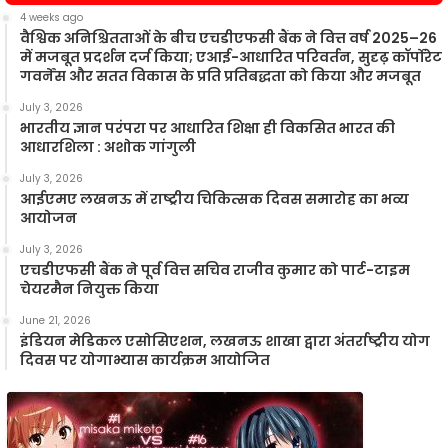
4 weeks ago
वैश्विक अनिश्चितताओं के बीच एचडीएफसी बैंक ने वित्त वर्ष 2025–26
में मजबूत प्रदर्शन दर्ज किया; एआई-आधारित परिवर्तन, सुदृढ़ कॉर्पोरेट
गवर्नेंस और सतत विकास के प्रति प्रतिबद्धता को किया और मजबूत
July 3, 2026
भारतीय ज्ञान परंपरा पर आधारित शिक्षा ही विकसित भारत की
आधारशिला : अशोक गांगुली
July 3, 2026
आईएमए लखनऊ में राष्ट्रीय चिकित्सक दिवस समारोह का भव्य
आयोजन
July 3, 2026
एचडीएफसी बैंक ने पूर्व वित्त सचिव राजीव कुमार को पार्ट-टाइम
चेयरमैन नियुक्त किया
June 21, 2026
इंडियन मेडिकल एसोसिएशन, लखनऊ शाखा द्वारा अंतर्राष्ट्रीय योग
दिवस पर योगाभ्यास कार्यक्रम आयोजित