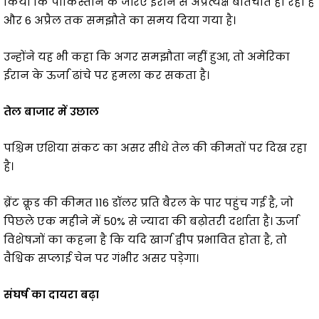
किया कि पाकिस्तान के जरिए ईरान से अप्रत्यक्ष बातचीत हो रही है
और 6 अप्रैल तक समझौते का समय दिया गया है।
उन्होंने यह भी कहा कि अगर समझौता नहीं हुआ, तो अमेरिका
ईरान के ऊर्जा ढांचे पर हमला कर सकता है।
तेल बाजार में उछाल
पश्चिम एशिया संकट का असर सीधे तेल की कीमतों पर दिख रहा
है।
ब्रेंट क्रूड की कीमत 116 डॉलर प्रति बैरल के पार पहुंच गई है, जो
पिछले एक महीने में 50% से ज्यादा की बढ़ोतरी दर्शाता है। ऊर्जा
विशेषज्ञों का कहना है कि यदि खार्ग द्वीप प्रभावित होता है, तो
वैश्विक सप्लाई चेन पर गंभीर असर पड़ेगा।
संघर्ष का दायरा बढ़ा