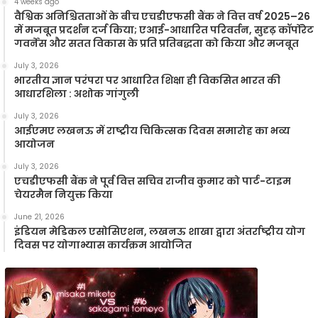
4 weeks ago
वैश्विक अनिश्चितताओं के बीच एचडीएफसी बैंक ने वित्त वर्ष 2025–26
में मजबूत प्रदर्शन दर्ज किया; एआई-आधारित परिवर्तन, सुदृढ़ कॉर्पोरेट
गवर्नेंस और सतत विकास के प्रति प्रतिबद्धता को किया और मजबूत
July 3, 2026
भारतीय ज्ञान परंपरा पर आधारित शिक्षा ही विकसित भारत की
आधारशिला : अशोक गांगुली
July 3, 2026
आईएमए लखनऊ में राष्ट्रीय चिकित्सक दिवस समारोह का भव्य
आयोजन
July 3, 2026
एचडीएफसी बैंक ने पूर्व वित्त सचिव राजीव कुमार को पार्ट-टाइम
चेयरमैन नियुक्त किया
June 21, 2026
इंडियन मेडिकल एसोसिएशन, लखनऊ शाखा द्वारा अंतर्राष्ट्रीय योग
दिवस पर योगाभ्यास कार्यक्रम आयोजित