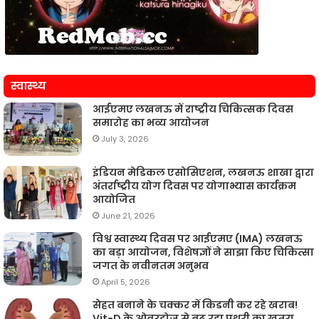
स्वास्थ्य
आईएमए लखनऊ में राष्ट्रीय चिकित्सक दिवस
समारोह का भव्य आयोजन
July 3, 2026
इंडियन मेडिकल एसोसिएशन, लखनऊ शाखा द्वारा
अंतर्राष्ट्रीय योग दिवस पर योगाभ्यास कार्यक्रम
आयोजित
June 21, 2026
विश्व स्वास्थ्य दिवस पर आईएमए (IMA) लखनऊ
का बड़ा आयोजन, विशेषज्ञों ने साझा किए चिकित्सा
जगत के नवीनतम अनुभव
April 5, 2026
सेहत बनाने के चक्कर में किडनी कर रहे खराब!
Vit-D के ओवरडोज से बढ़ रहा पथरी का खतरा