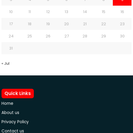
10
11
12
13
14
15
16
17
18
19
20
21
22
23
24
25
26
27
28
29
30
31
« Jul
Quick Links
Home
About us
Privacy Policy
Contact us