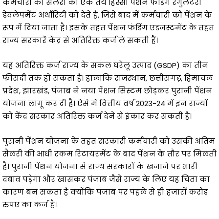
कर्मचारी की सैलरी का एक तय हिस्सा पेंशन फंडिंग रेगुलेटरी
डेवलेपमेंट अथॉरिटी को देते हैं, जिसे बाद में कर्मचारी को पेंशन के
रूप में दिया जाता है। इसके तहत पेंशन फंडिंग एडजस्टमेंट के तहत
राज्य सरकारें केंद्र से अतिरिक्त कर्ज ले सकती हैं।
यह अतिरिक्त कर्ज राज्य के सकल घरेलू उत्पाद (GSDP) का तीन
फीसदी तक हो सकता है। हालांकि राजस्थान, छत्तीसगढ़, हिमाचल
प्रदेश, झारखंड, पंजाब ने नया पेंशन सिस्टम छोड़कर पुरानी पेंशन
योजना लागू कर दी है। ऐसे में वित्तीय वर्ष 2023-24 में इन राज्यों
को केंद्र सरकार अतिरिक्त कर्ज देने से इंकार कर सकती है।
पुरानी पेंशन योजना के तहत सरकारी कर्मचारी को उसकी अंतिम
सैलरी की आधी रकम रिटायरमेंट के बाद पेंशन के तौर पर मिलती
है। पुरानी पेंशन योजना से राज्य सरकारों के खजाने पर भारी
दबाव पड़ेगा और खासकर पंजाब जैसे राज्य के लिए यह चिंता का
कारण बन सकता है क्योंकि पंजाब पर पहले से ही हजारों करोड़
रुपए का कर्ज है।