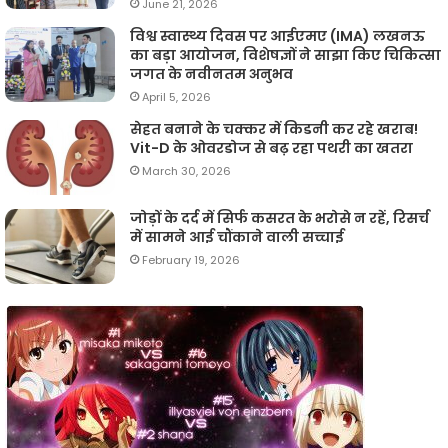
June 21, 2026
विश्व स्वास्थ्य दिवस पर आईएमए (IMA) लखनऊ
का बड़ा आयोजन, विशेषज्ञों ने साझा किए चिकित्सा
जगत के नवीनतम अनुभव
April 5, 2026
सेहत बनाने के चक्कर में किडनी कर रहे खराब!
Vit-D के ओवरडोज से बढ़ रहा पथरी का खतरा
March 30, 2026
जोड़ों के दर्द में सिर्फ कसरत के भरोसे न रहें, रिसर्च
में सामने आई चौंकाने वाली सच्चाई
February 19, 2026