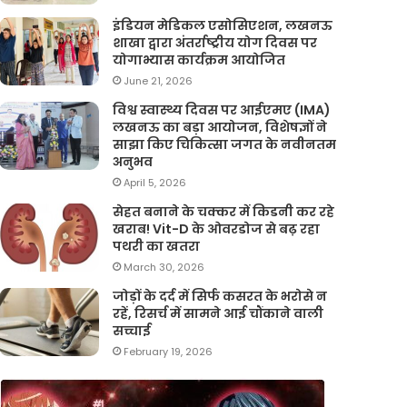
इंडियन मेडिकल एसोसिएशन, लखनऊ
शाखा द्वारा अंतर्राष्ट्रीय योग दिवस पर
योगाभ्यास कार्यक्रम आयोजित
June 21, 2026
विश्व स्वास्थ्य दिवस पर आईएमए (IMA)
लखनऊ का बड़ा आयोजन, विशेषज्ञों ने
साझा किए चिकित्सा जगत के नवीनतम
अनुभव
April 5, 2026
सेहत बनाने के चक्कर में किडनी कर रहे
खराब! Vit-D के ओवरडोज से बढ़ रहा
पथरी का खतरा
March 30, 2026
जोड़ों के दर्द में सिर्फ कसरत के भरोसे न
रहें, रिसर्च में सामने आई चौंकाने वाली
सच्चाई
February 19, 2026