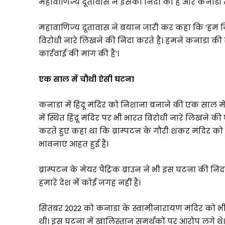
महावाणिज्य दूतावास ने इसकी निंदा की है और कनाडा 
के
प्रति
महावाणिज्य दूतावास ने बयान जारी कर कहा कि ‘हम म
प्रतिबद्धता
विरोधी नारे लिखने की निंदा करते हैं। हमने कनाडा क
को
किया
कार्रवाई की मांग की है’।
और
मजबूत
एक साल में चौथी ऐसी घटना
कनाडा में हिंदू मंदिर को निशाना बनाने की एक साल मे
में स्थित हिंदू मंदिर पर भी भारत विरोधी नारे लिखने 
करते हुए कहा था कि ब्राम्पटन के गौरी शंकर मंदिर को 
भावनाएं आहत हुई हैं।
ब्राम्पटन के मेयर पैट्रिक ब्राउन ने भी इस घटना की 
हमारे देश में कोई जगह नहीं है।
सितंबर 2022 को कनाडा के स्वामीनारायण मंदिर को भ
थी। इस घटना में खालिस्तान समर्थकों पर आरोप लगे थे।