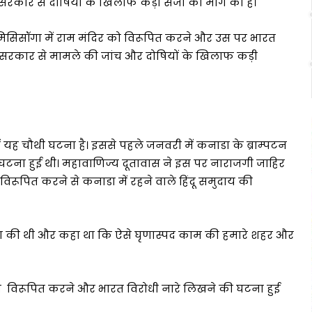
सरकार से दोषियों के खिलाफ कड़ी सजा की मांग की है।
िसिसॉगा में राम मंदिर को विरूपित करने और उस पर भारत
ी सरकार से मामले की जांच और दोषियों के खिलाफ कड़ी
ं यह चौथी घटना है। इससे पहले जनवरी में कनाडा के ब्राम्पटन
की घटना हुई थी। महावाणिज्य दूतावास ने इस पर नाराजगी जाहिर
विरूपित करने से कनाडा में रहने वाले हिंदू समुदाय की
निंदा की थी और कहा था कि ऐसे घृणास्पद काम की हमारे शहर और
ी विरूपित करने और भारत विरोधी नारे लिखने की घटना हुई