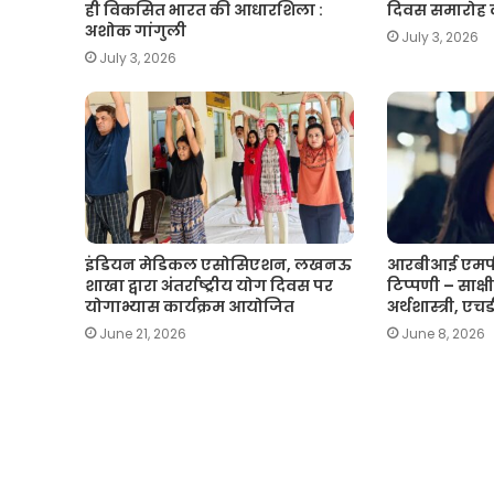
ही विकसित भारत की आधारशिला :
दिवस समारोह
अशोक गांगुली
July 3, 2026
July 3, 2026
इंडियन मेडिकल एसोसिएशन, लखनऊ
आरबीआई एमपी
शाखा द्वारा अंतर्राष्ट्रीय योग दिवस पर
टिप्पणी – साक्षी 
योगाभ्यास कार्यक्रम आयोजित
अर्थशास्त्री, ए
June 21, 2026
June 8, 2026