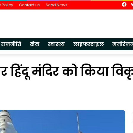
Fa
 Policy
Contact us
Send News
राजनीति
खेल
स्वास्थ्य
लाइफस्टाइल
मनोरंज
र हिंदू मंदिर को किया वि
भारतीय
ज्ञान
परंपरा