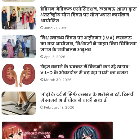
इंडियन मेडिकल एसोसिएशन, लखनऊ शाखा द्वारा
अंतर्राष्ट्रीय योग दिवस पर योगाभ्यास कार्यक्रम
आयोजित
June 21, 2026
विश्व स्वास्थ्य दिवस पर आईएमए (IMA) लखनऊ
का बड़ा आयोजन, विशेषज्ञों ने साझा किए चिकित्सा
जगत के नवीनतम अनुभव
April 5, 2026
सेहत बनाने के चक्कर में किडनी कर रहे खराब!
Vit-D के ओवरडोज से बढ़ रहा पथरी का खतरा
March 30, 2026
जोड़ों के दर्द में सिर्फ कसरत के भरोसे न रहें, रिसर्च
में सामने आई चौंकाने वाली सच्चाई
February 19, 2026