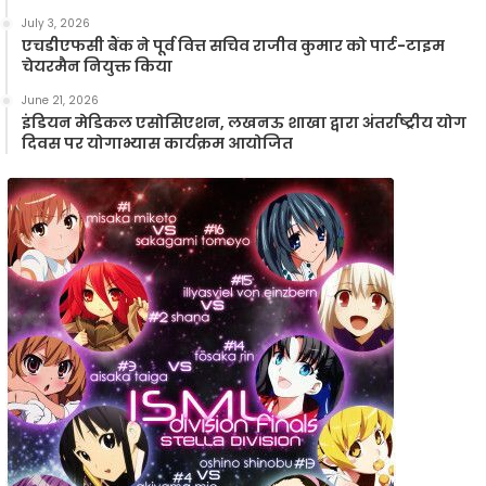
विकास
July 3, 2026
के
एचडीएफसी बैंक ने पूर्व वित्त सचिव राजीव कुमार को पार्ट-टाइम
प्रति
चेयरमैन नियुक्त किया
प्रतिबद्धता
June 21, 2026
को
इंडियन मेडिकल एसोसिएशन, लखनऊ शाखा द्वारा अंतर्राष्ट्रीय योग
किया
दिवस पर योगाभ्यास कार्यक्रम आयोजित
और
मजबूत