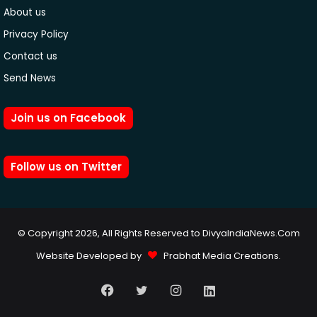
About us
Privacy Policy
Contact us
Send News
Join us on Facebook
Follow us on Twitter
© Copyright 2026, All Rights Reserved to DivyaIndiaNews.Com
Website Developed by
Prabhat Media Creations
.
Facebook
Twitter
Instagram
LinkedIn