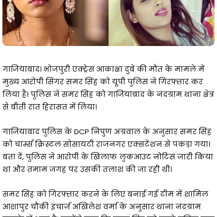
गाजियाबाद। भोजपुरी एक्ट्रेस आकांक्षा दुबे की मौत के मामले में
मुख्य आरोपी सिंगर समर सिंह को यूपी पुलिस ने गिरफ्तार कर
लिया है। पुलिस ने समर सिंह को गाजियाबाद के नंदग्राम थाना क्षेत्र
से बीती रात हिरासत में लिया।
गाजियाबाद पुलिस के DCP निपुण अग्रवाल के अनुसार समर सिंह
को चार्म्स क्रिस्टल सोसायटी राजनगर एक्सटेंशन से पकड़ा गया।
बता दें, पुलिस ने आरोपी के खिलाफ लुकआउट नोटिस जारी किया
था और तमाम जगह पर उसकी तलाश की जा रही थी।
समर सिंह को गिरफ्तार करने के लिए बनाई गई टीम में शामिल
आशापुर चौकी इंचार्ज अखिलेश वर्मा के अनुसार थाना नंदग्राम