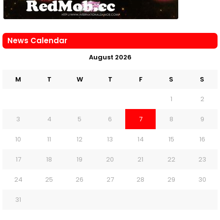
News Calendar
August 2026
M
T
W
T
F
S
S
1
2
3
4
5
6
7
8
9
10
11
12
13
14
15
16
17
18
19
20
21
22
23
24
25
26
27
28
29
30
31