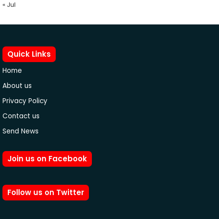
« Jul
Quick Links
Home
About us
Privacy Policy
Contact us
Send News
Join us on Facebook
Follow us on Twitter