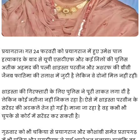
प्रयागराज। गत 24 फरवरी को प्रयागराज में हुए उमेश पाल
हत्याकांड के बाद से यूपी एसटीएफ और कई जिलों की पुलिस
अतीक अहमद की पत्नी शाइस्ता परवीन और अशरफ की बीवी
जैनब फातिमा की तलाश में जुटी है लेकिन वे दोनों मिल नहीं रहीं।
शाइस्ता की गिरफ्तारी के लिए पुलिस ने पूरी ताकत लगा दी है
लेकिन कोई नतीजा नहीं निकल रहा है। ऐसे में शाइस्ता परवीन के
सरेंडर की अटकलें तेज हो गई हैं। माना जा रहा है वह कभी भी
चुपके से कोर्ट में सरेंडर कर सकती है।
गुरुवार को भी चकिया से प्रयागराज और कौशांबी समेत प्रतापगढ़