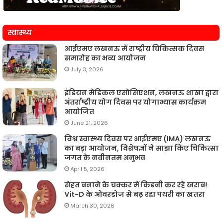
स्वास्थ्य
आईएमए लखनऊ में राष्ट्रीय चिकित्सक दिवस
समारोह का भव्य आयोजन
July 3, 2026
इंडियन मेडिकल एसोसिएशन, लखनऊ शाखा द्वारा
अंतर्राष्ट्रीय योग दिवस पर योगाभ्यास कार्यक्रम
आयोजित
June 21, 2026
विश्व स्वास्थ्य दिवस पर आईएमए (IMA) लखनऊ
का बड़ा आयोजन, विशेषज्ञों ने साझा किए चिकित्सा
जगत के नवीनतम अनुभव
April 5, 2026
सेहत बनाने के चक्कर में किडनी कर रहे खराब!
Vit-D के ओवरडोज से बढ़ रहा पथरी का खतरा
March 30, 2026