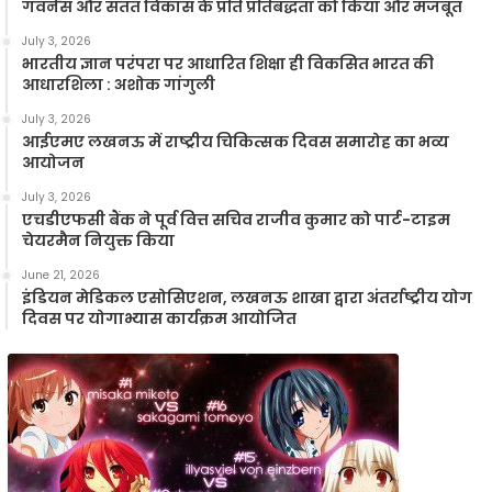
गवर्नेंस और सतत विकास के प्रति प्रतिबद्धता को किया और मजबूत
July 3, 2026
भारतीय ज्ञान परंपरा पर आधारित शिक्षा ही विकसित भारत की
आधारशिला : अशोक गांगुली
July 3, 2026
आईएमए लखनऊ में राष्ट्रीय चिकित्सक दिवस समारोह का भव्य
आयोजन
July 3, 2026
एचडीएफसी बैंक ने पूर्व वित्त सचिव राजीव कुमार को पार्ट-टाइम
चेयरमैन नियुक्त किया
June 21, 2026
इंडियन मेडिकल एसोसिएशन, लखनऊ शाखा द्वारा अंतर्राष्ट्रीय योग
दिवस पर योगाभ्यास कार्यक्रम आयोजित