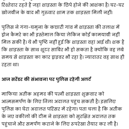
रिश्तेदार रहते हैं जहां शाइस्ता के छिपे होने की आशंका है। घर-घर
खोजबीन के बाद भी गुरुवार शाम तक शाइस्ता मिली नहीं।
पुलिस ने गंगा-यमुना के कछारी गांव में शाइस्ता की तलाश में
ड्रोन कैमरे का भी इस्तेमाल किया लेकिन कोई कामयाबी नहीं
मिल सकी है। ये भी पुष्टि नहीं हुई कि शाइस्ता वहां आई थी। शक है
कि शाइस्ता के साथ शूटर साबिर भी हो सकता है क्योंकि वह लंबे
समय से शाइस्ता का कार ड्राइवर भी रहा है। ज्यादातर वह साथ ही
रहता था।
आज सरेंडर की संभावना पर पुलिस रहेगी अलर्ट
माफिया अतीक अहमद की पत्नी शाइस्ता शुक्रवार को
आत्मसमर्पण के लिए जिला अदालत पहुंच सकती है। इसलिए
पुलिस का घेरा अदालत परिसर में रहेगा। पता चला है कि अतीक
के नए वकीलों की टीम ने शाइस्ता को सुरक्षित अदालत तक
पहुंचाने और समर्पण कराने के लिए रूपरेखा तैयार कर ली है।