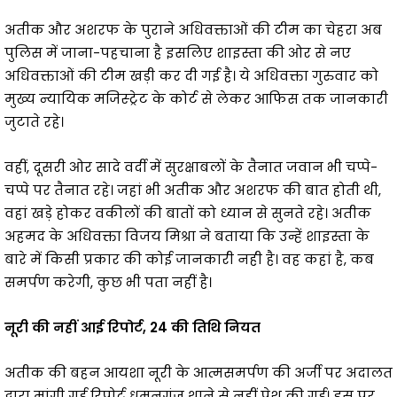
अतीक और अशरफ के पुराने अधिवक्ताओं की टीम का चेहरा अब
पुलिस में जाना-पहचाना है इसलिए शाइस्ता की ओर से नए
अधिवक्ताओं की टीम खड़ी कर दी गई है। ये अधिवक्ता गुरुवार को
मुख्य न्यायिक मजिस्ट्रेट के कोर्ट से लेकर आफिस तक जानकारी
जुटाते रहे।
वहीं, दूसरी ओर सादे वर्दी में सुरक्षाबलों के तैनात जवान भी चप्पे-
चप्पे पर तैनात रहे। जहां भी अतीक और अशरफ की बात होती थी,
वहां खड़े होकर वकीलों की बातों को ध्यान से सुनते रहे। अतीक
अहमद के अधिवक्ता विजय मिश्रा ने बताया कि उन्हें शाइस्ता के
बारे में किसी प्रकार की कोई जानकारी नही है। वह कहां है, कब
समर्पण करेगी, कुछ भी पता नहीं है।
नूरी की नहीं आई रिपोर्ट, 24 की तिथि नियत
अतीक की बहन आयशा नूरी के आत्मसमर्पण की अर्जी पर अदालत
द्वारा मांगी गई रिपोर्ट धूमनगंज थाने से नहीं पेश की गई। इस पर