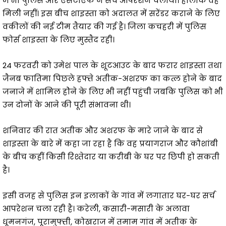
में भी पुलिस और एसटीएफ ने सर्च आपरेशन चलाया। हालंकि वह
मिली नहीं। इस बीच शाइस्ता को अदालत में सरेंडर कराने के लिए
वकीलों की नई टीम तैयार की गई है। जिला कचहरी में पुलिस
फोर्स शाइस्ता के लिए मुस्तैद रही।
24 फरवरी को उमेश पाल के शूटआउट के बाद फरार शाइस्ता तथा
जैनब फातिमा पिछले हफ्ते अतीक-अशरफ का कत्ल होने के बाद
जनाजे में शामिल होेने के लिए भी नहीं पहुंची जबकि पुलिस को भी
उन दोनों के आने की पूरी संभावना थी।
शनिवार की रात अतीक और अशरफ के मारे जाने के बाद से
शाइस्ता के बारे में कहा जा रहा है कि वह प्रयागराज और कौशांबी
के बीच कहीं किसी रिश्तेदार या करीबी के घर पर छिपी हो सकती
है।
इसी वजह से पुलिस इन इलाकों के गांव में लगातार घर-घर सर्च
आपरेशन चला रही है। करेली, कसारी-मसारी के अलावा
धूमनगंज, पूरामुफ्ती, कोखराज में तमाम गांव में अतीक के