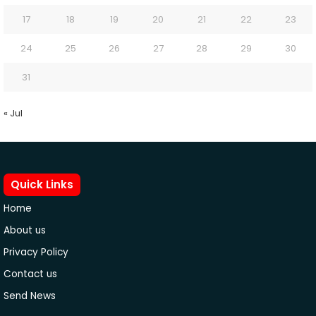
17
18
19
20
21
22
23
24
25
26
27
28
29
30
31
« Jul
Quick Links
Home
About us
Privacy Policy
Contact us
Send News