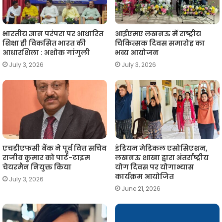
भारतीय ज्ञान परंपरा पर आधारित
आईएमए लखनऊ में राष्ट्रीय
शिक्षा ही विकसित भारत की
चिकित्सक दिवस समारोह का
आधारशिला : अशोक गांगुली
भव्य आयोजन
July 3, 2026
July 3, 2026
एचडीएफसी बैंक ने पूर्व वित्त सचिव
इंडियन मेडिकल एसोसिएशन,
राजीव कुमार को पार्ट-टाइम
लखनऊ शाखा द्वारा अंतर्राष्ट्रीय
चेयरमैन नियुक्त किया
योग दिवस पर योगाभ्यास
कार्यक्रम आयोजित
July 3, 2026
June 21, 2026