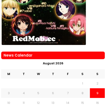
News Calendar
August 2026
M
T
W
T
F
S
S
1
2
3
4
5
6
7
8
9
10
11
12
13
14
15
16