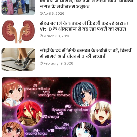
का बड़ा आयोजन, विशेषज्ञों ने साझा किए चिकित्सा
जगत के नवीनतम अनुभव
April 5, 2026
सेहत बनाने के चक्कर में किडनी कर रहे खराब!
Vit-D के ओवरडोज से बढ़ रहा पथरी का खतरा
March 30, 2026
जोड़ों के दर्द में सिर्फ कसरत के भरोसे न रहें, रिसर्च
में सामने आई चौंकाने वाली सच्चाई
February 19, 2026