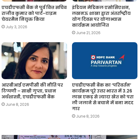
एचडीएफसी बैंक ने पूर्व वित्त सचिव
इंडियन मेडिकल एसोसिएशन,
राजीव कुमार को पार्ट-टाइम
लखनऊ शाखा द्वारा अंतर्राष्ट्रीय
चेयरमैन नियुक्त किया
योग दिवस पर योगाभ्यास
कार्यक्रम आयोजित
July 3, 2026
June 21, 2026
आरबीआई एमपीसी की नीति पर
एचडीएफसी बैंक का ‘परिवर्तन’
टिप्पणी – साक्षी गुप्ता, प्रधान
कार्यक्रम पूरे उत्तर भारत में 3.26
अर्थशास्त्री, एचडीएफसी बैंक
लाख एकड़ से ज़्यादा खेत को परा
ली जलाने से बचाने में बना मदद
June 8, 2026
गार
June 8, 2026
आईएमए