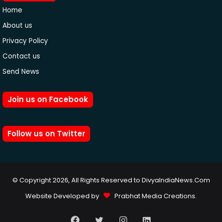
Home
About us
Privacy Policy
Contact us
Send News
Join us on Facebook
Follow us on Twitter
© Copyright 2026, All Rights Reserved to DivyaIndiaNews.Com
Website Developed by
Prabhat Media Creations
.
Facebook
Twitter
Instagram
LinkedIn