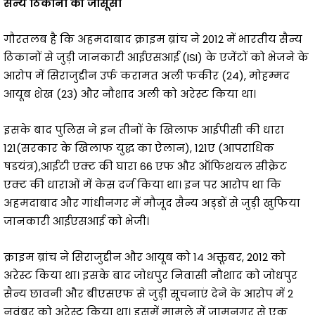
सैन्य ठिकानों की जासूसी
गौरतलब है कि अहमदाबाद क्राइम ब्रांच ने 2012 में भारतीय सैन्य
ठिकानों से जुड़ी जानकारी आईएसआई (ISI) के एजेंटों को भेजने के
आरोप में सिराजुद्दीन उर्फ करामत अली फकीर (24), मोहम्मद
आयूब शेख (23) और नौशाद अली को अरेस्ट किया था।
इसके बाद पुलिस ने इन तीनों के खिलाफ आईपीसी की धारा
121(सरकार के खिलाफ युद्ध का ऐलान), 121ए (आपराधिक
षडयंत्र),आईटी एक्ट की घारा 66 एफ और ऑफिशयल सीक्रेट
एक्ट की धाराओं में केस दर्ज किया था। इन पर आरोप था कि
अहमदाबाद और गांधीनगर में मौजूद सैन्य अड्‌डों से जुड़ी खुफिया
जानकारी आईएसआई को भेजी।
क्राइम ब्रांच ने सिराजुद्दीन और आयूब को 14 अक्तूबर, 2012 को
अरेस्ट किया था। इसके बाद जोधपुर निवासी नौशाद को जोधपुर
सैन्य छावनी और बीएसएफ से जुड़ी सूचनाएं देने के आरोप में 2
नवंबर को अरेस्ट किया था। इसमें मामले में जामनगर से एक