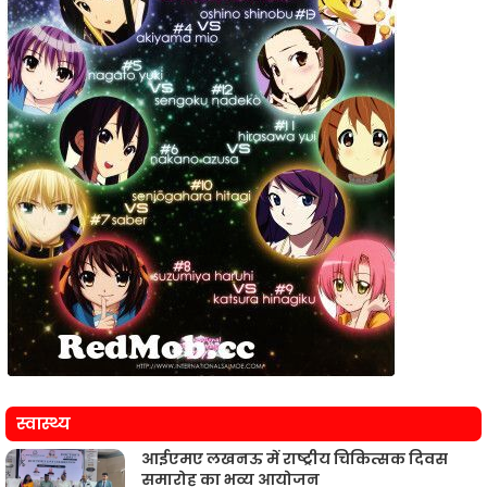
स्वास्थ्य
आईएमए लखनऊ में राष्ट्रीय चिकित्सक दिवस
समारोह का भव्य आयोजन