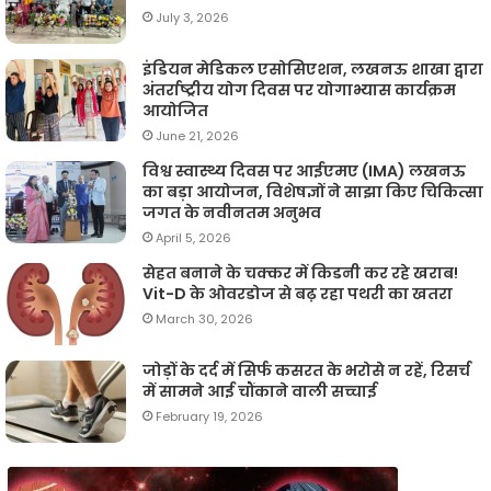
July 3, 2026
इंडियन मेडिकल एसोसिएशन, लखनऊ शाखा द्वारा
अंतर्राष्ट्रीय योग दिवस पर योगाभ्यास कार्यक्रम
आयोजित
June 21, 2026
विश्व स्वास्थ्य दिवस पर आईएमए (IMA) लखनऊ
का बड़ा आयोजन, विशेषज्ञों ने साझा किए चिकित्सा
जगत के नवीनतम अनुभव
April 5, 2026
सेहत बनाने के चक्कर में किडनी कर रहे खराब!
Vit-D के ओवरडोज से बढ़ रहा पथरी का खतरा
March 30, 2026
जोड़ों के दर्द में सिर्फ कसरत के भरोसे न रहें, रिसर्च
में सामने आई चौंकाने वाली सच्चाई
February 19, 2026