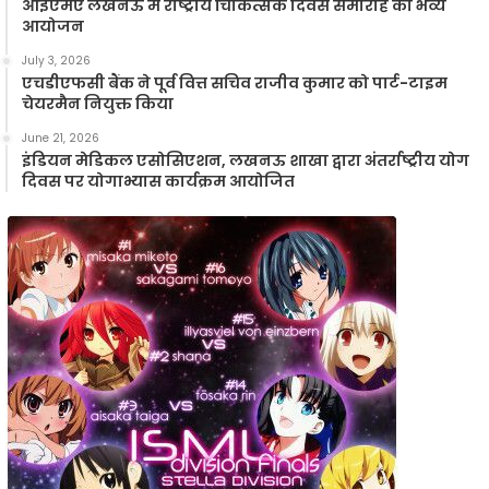
आईएमए लखनऊ में राष्ट्रीय चिकित्सक दिवस समारोह का भव्य
आयोजन
July 3, 2026
एचडीएफसी बैंक ने पूर्व वित्त सचिव राजीव कुमार को पार्ट-टाइम
चेयरमैन नियुक्त किया
June 21, 2026
इंडियन मेडिकल एसोसिएशन, लखनऊ शाखा द्वारा अंतर्राष्ट्रीय योग
दिवस पर योगाभ्यास कार्यक्रम आयोजित