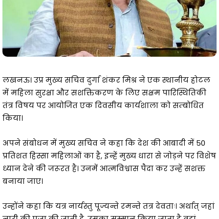
लखनऊ। उप्र मुख्य सचिव दुर्गा शंकर मिश्र ने एक स्थानीय होटल
में महिला सुरक्षा और सशक्तिकरण के लिए सक्षम पारिस्थितिकी
तंत्र विषय पर आयोजित एक दिवसीय कार्यशाला को सम्बोधित
किया।
अपने संबोधन में मुख्य सचिव ने कहा कि देश की आबादी में 50
प्रतिशत हिस्सा महिलाओं का है, इन्हें मुख्य धारा से जोड़ने पर विशेष
ध्यान देने की जरूरत है। उनमें आत्मविश्वास पैदा कर उन्हें सशक्त
बनाया जाए।
उन्होंने कहा कि यत्र नार्यस्तु पूज्यन्ते रमन्ते तत्र देवताः। अर्थात् जहां
नारी की पूजा की जाती है, उसका सम्मान किया जाता है वहां