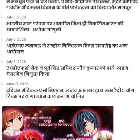
में मजबूत प्रदर्शन दर्ज किया; एआई-आधारित परिवर्तन, सुदृढ़ कॉर्पोरेट
गवर्नेंस और सतत विकास के प्रति प्रतिबद्धता को किया और मजबूत
July 3, 2026
भारतीय ज्ञान परंपरा पर आधारित शिक्षा ही विकसित भारत की
आधारशिला : अशोक गांगुली
July 3, 2026
आईएमए लखनऊ में राष्ट्रीय चिकित्सक दिवस समारोह का भव्य
आयोजन
July 3, 2026
एचडीएफसी बैंक ने पूर्व वित्त सचिव राजीव कुमार को पार्ट-टाइम
चेयरमैन नियुक्त किया
June 21, 2026
इंडियन मेडिकल एसोसिएशन, लखनऊ शाखा द्वारा अंतर्राष्ट्रीय योग
दिवस पर योगाभ्यास कार्यक्रम आयोजित