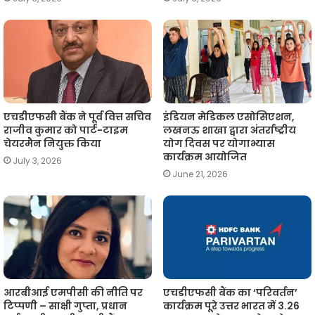
एचडीएफसी बैंक ने पूर्व वित्त सचिव
इंडियन मेडिकल एसोसिएशन,
राजीव कुमार को पार्ट-टाइम
लखनऊ शाखा द्वारा अंतर्राष्ट्रीय
चेयरमैन नियुक्त किया
योग दिवस पर योगाभ्यास
कार्यक्रम आयोजित
July 3, 2026
June 21, 2026
आरबीआई एमपीसी की नीति पर
एचडीएफसी बैंक का ‘परिवर्तन’
टिप्पणी – साक्षी गुप्ता, प्रधान
कार्यक्रम पूरे उत्तर भारत में 3.26