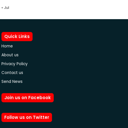
« Jul
Quick Links
Home
About us
Privacy Policy
Contact us
Send News
Join us on Facebook
Follow us on Twitter