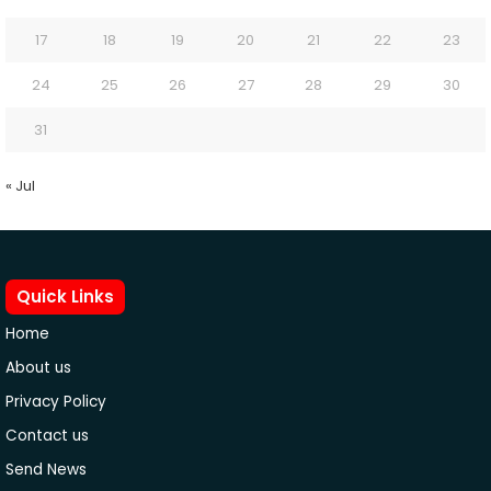
17
18
19
20
21
22
23
24
25
26
27
28
29
30
31
« Jul
Quick Links
Home
About us
Privacy Policy
Contact us
Send News