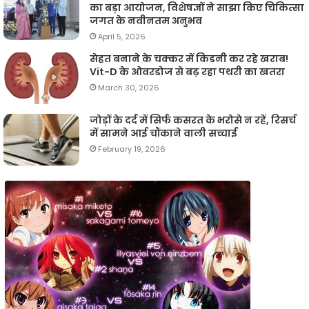
का बड़ा आयोजन, विशेषज्ञों ने साझा किए चिकित्सा
जगत के नवीनतम अनुभव
April 5, 2026
सेहत बनाने के चक्कर में किडनी कर रहे खराब!
Vit-D के ओवरडोज से बढ़ रहा पथरी का खतरा
March 30, 2026
जोड़ों के दर्द में सिर्फ कसरत के भरोसे न रहें, रिसर्च
में सामने आई चौंकाने वाली सच्चाई
February 19, 2026