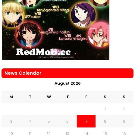
News Calendar
August 2026
M
T
W
T
F
S
S
1
2
3
4
5
6
7
8
9
10
11
12
13
14
15
16