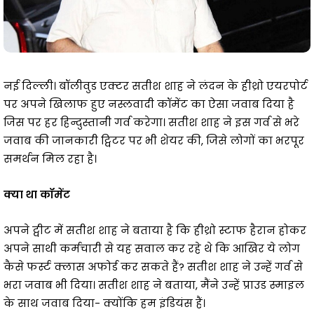
नई दिल्ली। बॉलीवुड एक्टर सतीश शाह ने लंदन के हीथ्रो एयरपोर्ट
पर अपने खिलाफ हुए नस्लवादी कॉमेंट का ऐसा जवाब दिया है
जिस पर हर हिन्दुस्तानी गर्व करेगा। सतीश शाह ने इस गर्व से भरे
जवाब की जानकारी ट्विटर पर भी शेयर की, जिसे लोगों का भरपूर
समर्थन मिल रहा है।
क्या था कॉमेंट
अपने ट्वीट में सतीश शाह ने बताया है कि हीथ्रो स्टाफ हैरान होकर
अपने साथी कर्मचारी से यह सवाल कर रहे थे कि आखिर ये लोग
कैसे फर्स्ट क्लास अफोर्ड कर सकते हैं? सतीश शाह ने उन्हें गर्व से
भरा जवाब भी दिया। सतीश शाह ने बताया, मैंने उन्हें प्राउड स्माइल
के साथ जवाब दिया- क्योंकि हम इंडियंस हैं।