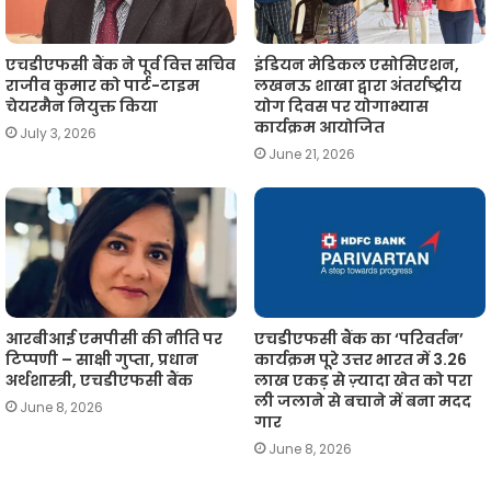
एचडीएफसी बैंक ने पूर्व वित्त सचिव
इंडियन मेडिकल एसोसिएशन,
राजीव कुमार को पार्ट-टाइम
लखनऊ शाखा द्वारा अंतर्राष्ट्रीय
चेयरमैन नियुक्त किया
योग दिवस पर योगाभ्यास
कार्यक्रम आयोजित
July 3, 2026
June 21, 2026
आरबीआई एमपीसी की नीति पर
एचडीएफसी बैंक का ‘परिवर्तन’
टिप्पणी – साक्षी गुप्ता, प्रधान
कार्यक्रम पूरे उत्तर भारत में 3.26
अर्थशास्त्री, एचडीएफसी बैंक
लाख एकड़ से ज़्यादा खेत को परा
ली जलाने से बचाने में बना मदद
June 8, 2026
गार
June 8, 2026