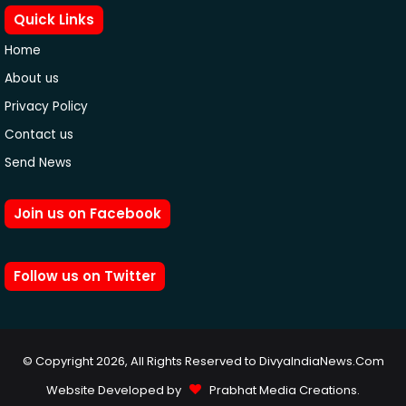
Quick Links
Home
About us
Privacy Policy
Contact us
Send News
Join us on Facebook
Follow us on Twitter
© Copyright 2026, All Rights Reserved to DivyaIndiaNews.Com
Website Developed by
Prabhat Media Creations
.