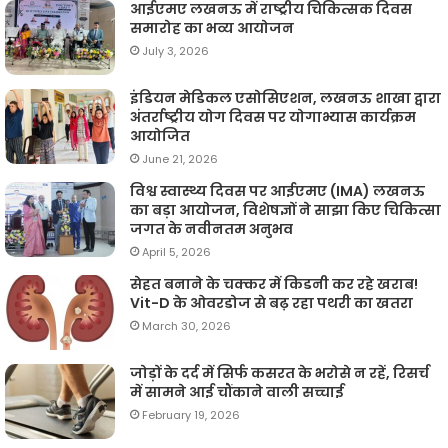
आईएमए लखनऊ में राष्ट्रीय चिकित्सक दिवस
समारोह का भव्य आयोजन
July 3, 2026
इंडियन मेडिकल एसोसिएशन, लखनऊ शाखा द्वारा
अंतर्राष्ट्रीय योग दिवस पर योगाभ्यास कार्यक्रम
आयोजित
June 21, 2026
विश्व स्वास्थ्य दिवस पर आईएमए (IMA) लखनऊ
का बड़ा आयोजन, विशेषज्ञों ने साझा किए चिकित्सा
जगत के नवीनतम अनुभव
April 5, 2026
सेहत बनाने के चक्कर में किडनी कर रहे खराब!
Vit-D के ओवरडोज से बढ़ रहा पथरी का खतरा
March 30, 2026
जोड़ों के दर्द में सिर्फ कसरत के भरोसे न रहें, रिसर्च
में सामने आई चौंकाने वाली सच्चाई
February 19, 2026