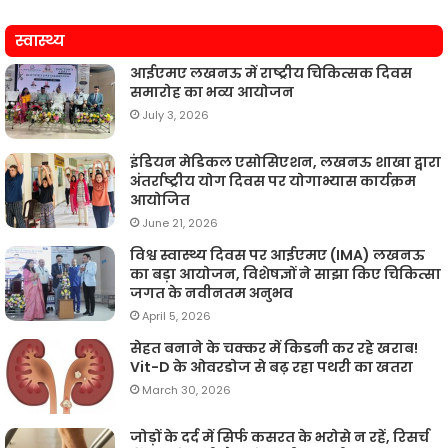
स्वास्थ्य
आईएमए लखनऊ में राष्ट्रीय चिकित्सक दिवस
समारोह का भव्य आयोजन
July 3, 2026
इंडियन मेडिकल एसोसिएशन, लखनऊ शाखा द्वारा
अंतर्राष्ट्रीय योग दिवस पर योगाभ्यास कार्यक्रम
आयोजित
June 21, 2026
विश्व स्वास्थ्य दिवस पर आईएमए (IMA) लखनऊ
का बड़ा आयोजन, विशेषज्ञों ने साझा किए चिकित्सा
जगत के नवीनतम अनुभव
April 5, 2026
सेहत बनाने के चक्कर में किडनी कर रहे खराब!
Vit-D के ओवरडोज से बढ़ रहा पथरी का खतरा
March 30, 2026
जोड़ों के दर्द में सिर्फ कसरत के भरोसे न रहें, रिसर्च