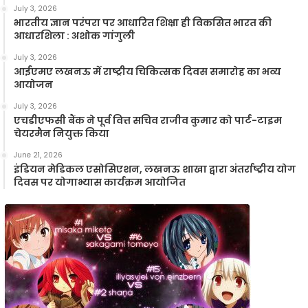
July 3, 2026
भारतीय ज्ञान परंपरा पर आधारित शिक्षा ही विकसित भारत की
आधारशिला : अशोक गांगुली
July 3, 2026
आईएमए लखनऊ में राष्ट्रीय चिकित्सक दिवस समारोह का भव्य
आयोजन
July 3, 2026
एचडीएफसी बैंक ने पूर्व वित्त सचिव राजीव कुमार को पार्ट-टाइम
चेयरमैन नियुक्त किया
June 21, 2026
इंडियन मेडिकल एसोसिएशन, लखनऊ शाखा द्वारा अंतर्राष्ट्रीय योग
दिवस पर योगाभ्यास कार्यक्रम आयोजित