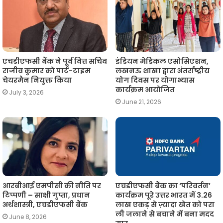
एचडीएफसी बैंक ने पूर्व वित्त सचिव
इंडियन मेडिकल एसोसिएशन,
राजीव कुमार को पार्ट-टाइम
लखनऊ शाखा द्वारा अंतर्राष्ट्रीय
चेयरमैन नियुक्त किया
योग दिवस पर योगाभ्यास
कार्यक्रम आयोजित
July 3, 2026
June 21, 2026
आरबीआई एमपीसी की नीति पर
एचडीएफसी बैंक का ‘परिवर्तन’
टिप्पणी – साक्षी गुप्ता, प्रधान
कार्यक्रम पूरे उत्तर भारत में 3.26
अर्थशास्त्री, एचडीएफसी बैंक
लाख एकड़ से ज़्यादा खेत को परा
ली जलाने से बचाने में बना मदद
June 8, 2026