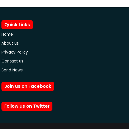
Quick Links
Home
About us
Privacy Policy
Contact us
Send News
Join us on Facebook
Follow us on Twitter