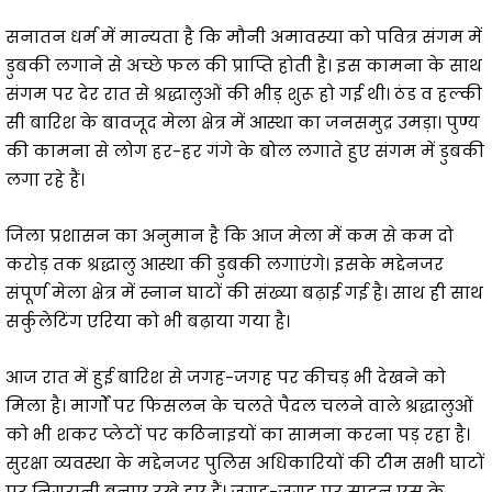
सनातन धर्म में मान्यता है कि मौनी अमावस्या को पवित्र संगम में
डुबकी लगाने से अच्छे फल की प्राप्ति होती है। इस कामना के साथ
संगम पर देर रात से श्रद्धालुओं की भीड़ शुरू हो गई थी। ठंड व हल्की
सी बारिश के बावजूद मेला क्षेत्र में आस्था का जनसमुद्र उमड़ा। पुण्य
की कामना से लोग हर-हर गंगे के बोल लगाते हुए संगम में डुबकी
लगा रहे हैं।
जिला प्रशासन का अनुमान है कि आज मेला में कम से कम दो
करोड़ तक श्रद्धालु आस्था की डुबकी लगाएंगे। इसके मद्देनजर
संपूर्ण मेला क्षेत्र में स्नान घाटों की संख्या बढ़ाई गई है। साथ ही साथ
सर्कुलेटिंग एरिया को भी बढ़ाया गया है।
आज रात में हुई बारिश से जगह-जगह पर कीचड़ भी देखने को
मिला है। मार्गों पर फिसलन के चलते पैदल चलने वाले श्रद्धालुओं
को भी शकर प्लेटों पर कठिनाइयों का सामना करना पड़ रहा है।
सुरक्षा व्यवस्था के मद्देनजर पुलिस अधिकारियों की टीम सभी घाटों
पर निगरानी बनाए रखे हुए हैं। जगह-जगह पर साइन एस के