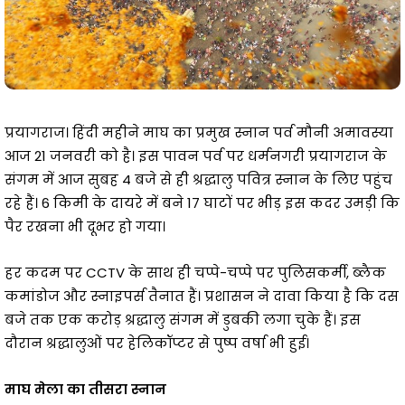
प्रयागराज। हिंदी महीने माघ का प्रमुख स्नान पर्व मौनी अमावस्या
आज 21 जनवरी को है। इस पावन पर्व पर धर्मनगरी प्रयागराज के
संगम में आज सुबह 4 बजे से ही श्रद्धालु पवित्र स्नान के लिए पहुंच
रहे हैं। 6 किमी के दायरे में बने 17 घाटों पर भीड़ इस कदर उमड़ी कि
पैर रखना भी दूभर हो गया।
हर कदम पर CCTV के साथ ही चप्पे-चप्पे पर पुलिसकर्मी, ब्लैक
कमांडोज और स्नाइपर्स तैनात हैं। प्रशासन ने दावा किया है कि दस
बजे तक एक करोड़ श्रद्धालु संगम में डुबकी लगा चुके हैं। इस
दौरान श्रद्धालुओं पर हेलिकॉप्टर से पुष्प वर्षा भी हुई।
माघ मेला का तीसरा स्नान