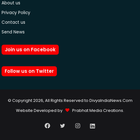
About us
Privacy Policy
Contact us
Send News
Join us on Facebook
Follow us on Twitter
© Copyright 2026, All Rights Reserved to DivyaIndiaNews.Com
Website Developed by
Prabhat Media Creations
.
Facebook
Twitter
Instagram
LinkedIn