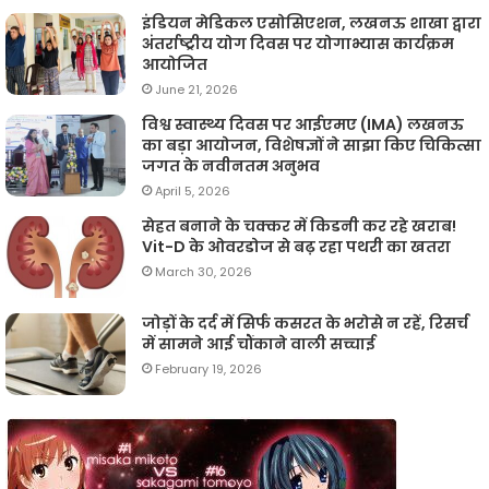
इंडियन मेडिकल एसोसिएशन, लखनऊ शाखा द्वारा
अंतर्राष्ट्रीय योग दिवस पर योगाभ्यास कार्यक्रम
आयोजित
June 21, 2026
विश्व स्वास्थ्य दिवस पर आईएमए (IMA) लखनऊ
का बड़ा आयोजन, विशेषज्ञों ने साझा किए चिकित्सा
जगत के नवीनतम अनुभव
April 5, 2026
सेहत बनाने के चक्कर में किडनी कर रहे खराब!
Vit-D के ओवरडोज से बढ़ रहा पथरी का खतरा
March 30, 2026
जोड़ों के दर्द में सिर्फ कसरत के भरोसे न रहें, रिसर्च
में सामने आई चौंकाने वाली सच्चाई
February 19, 2026