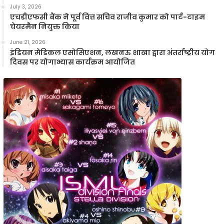
July 3, 2026
एचडीएफसी बैंक ने पूर्व वित्त सचिव राजीव कुमार को पार्ट-टाइम
चेयरमैन नियुक्त किया
June 21, 2026
इंडियन मेडिकल एसोसिएशन, लखनऊ शाखा द्वारा अंतर्राष्ट्रीय योग
दिवस पर योगाभ्यास कार्यक्रम आयोजित