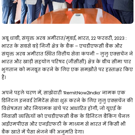
अबू धाबी, संयुक्त अरब अमीरात/मुंबई, भारत, 22 फरवरी, 2023 :
भारत के सबसे बड़े निजी क्षेत्र के बैंक – एचडीएफसी बैंक और
संयुक्त अरब अमीरात स्थित वित्तीय सेवा कंपनी – लुलु एक्सचेंज ने
भारत और खाड़ी सहयोग परिषद (जीसीसी) क्षेत्र के बीच सीमा पार
भुगतान को मजबूत करने के लिए एक समझौते पर हस्ताक्षर किए
हैं।
अपने पहले चरण में, साझेदारी ‘RemitNow2India’ नामक एक
डिजिटल इनवर्ड रेमिटेंस सेवा शुरू करने के लिए लुलु एक्सचेंज की
विशेषज्ञता और नियामक ढांचे पर आधारित होगी, जो यूएई के
निवासी व्यक्तियों को एचडीएफसी बैंक के डिजिटल बैंकिंग चैनल
आईएमपीएस और एनईएफटी के माध्यम से भारत में किसी भी
बैंक खाते में पैसा भेजने की अनुमति देगा।