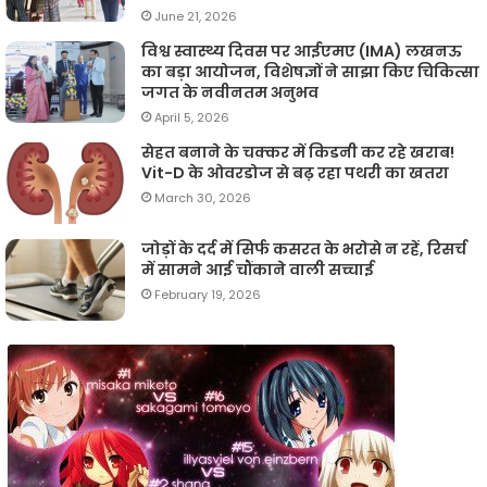
June 21, 2026
विश्व स्वास्थ्य दिवस पर आईएमए (IMA) लखनऊ
का बड़ा आयोजन, विशेषज्ञों ने साझा किए चिकित्सा
जगत के नवीनतम अनुभव
April 5, 2026
सेहत बनाने के चक्कर में किडनी कर रहे खराब!
Vit-D के ओवरडोज से बढ़ रहा पथरी का खतरा
March 30, 2026
जोड़ों के दर्द में सिर्फ कसरत के भरोसे न रहें, रिसर्च
में सामने आई चौंकाने वाली सच्चाई
February 19, 2026