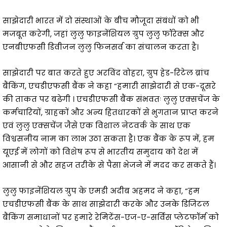
साझेदारी भारत में दो संस्थाओं के बीच मौजूदा संबंधों को भी
मजबूत करेगी, जहां लुलु फाइनेंशियल ग्रुप लुलु फॉरेक्स और
एनबीएफसी डिवीजन लुलु फिनसर्व का संचालन करता है।
साझेदारी पर बात करते हुए अरविंद वोहरा, ग्रुप हेड-रिटेल ब्रांच
बैंकिंग, एचडीएफसी बैंक ने कहा “हमारी साझेदारी से एक-दूसरे
की ताकत पर बढेगी । एचडीएफसी बैंक संभवतः लुलु एक्सचेंज के
कर्मचारियों, ग्राहकों और अन्य हितधारकों से भुगतान प्राप्त करने
एवं लुलु एक्सचेंज जैसे एक विशाल नेटवर्क के साथ एक
विश्वसनीय नाम का लाभ उठा सकता है। एक बैंक के रूप में, हम
यूएई में लोगों को विशेष रूप से भारतीय समुदाय को देश में
आसानी से और सहज तरीके से पैसा भेजने में मदद कर सकते हैं।
लुलु फाइनेंशियल ग्रुप के एमडी अदीब अहमद ने कहा, “हम
एचडीएफसी बैंक के साथ साझेदारी करके और उनके डिजिटल
बैंकिंग समाधानों पर हमारे रेमिटेंस-एज-ए-सर्विस प्लेटफॉर्म को