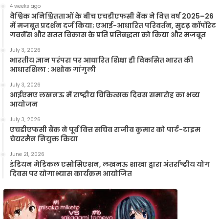
4 weeks ago
वैश्विक अनिश्चितताओं के बीच एचडीएफसी बैंक ने वित्त वर्ष 2025–26
में मजबूत प्रदर्शन दर्ज किया; एआई-आधारित परिवर्तन, सुदृढ़ कॉर्पोरेट
गवर्नेंस और सतत विकास के प्रति प्रतिबद्धता को किया और मजबूत
July 3, 2026
भारतीय ज्ञान परंपरा पर आधारित शिक्षा ही विकसित भारत की
आधारशिला : अशोक गांगुली
July 3, 2026
आईएमए लखनऊ में राष्ट्रीय चिकित्सक दिवस समारोह का भव्य
आयोजन
July 3, 2026
एचडीएफसी बैंक ने पूर्व वित्त सचिव राजीव कुमार को पार्ट-टाइम
चेयरमैन नियुक्त किया
June 21, 2026
इंडियन मेडिकल एसोसिएशन, लखनऊ शाखा द्वारा अंतर्राष्ट्रीय योग
दिवस पर योगाभ्यास कार्यक्रम आयोजित