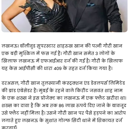
लखनऊ। बॉलीवुड सुपरस्टार शाहरुख खान की पत्नी गौरी खान
एक बड़ी मुश्किल में फंस गई हैं। गौरी खान समेत 3 लोगों के
खिलाफ लखनऊ में एफआईआर दर्ज की गई है। गौरी के खिलाफ
यह केस आईपीसी की धारा 409 के तहत दर्ज किया गया है।
दरअसल, गौरी खान तुलस्यानी कंस्ट्रक्शन एंड डेवलपर्स लिमिटेड
की ब्रांड एंबेसेडर हैं। मुंबई के रहने वाले किरीट जसवंत शाह नाम
के एक शख्स ने इस प्रोजेक्ट का लखनऊ में एक फ्लैट खरीदा था।
शख्स का दावा है कि अब तक 86 लाख रुपये दिए जाने के बावजूद
उसे फ्लैट नहीं मिला है। उसने गौरी खान पर पैसे हड़पने का आरोप
लगाते हुए लखनऊ के सुशांत गोल्फ सिटी थाने में शिकायत दर्ज
करवाई।