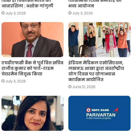
शिक्षा ही विकसित भारत की
चिकित्सक दिवस समारोह का
आधारशिला : अशोक गांगुली
भव्य आयोजन
July 3, 2026
July 3, 2026
एचडीएफसी बैंक ने पूर्व वित्त सचिव
इंडियन मेडिकल एसोसिएशन,
राजीव कुमार को पार्ट-टाइम
लखनऊ शाखा द्वारा अंतर्राष्ट्रीय
चेयरमैन नियुक्त किया
योग दिवस पर योगाभ्यास
कार्यक्रम आयोजित
July 3, 2026
June 21, 2026