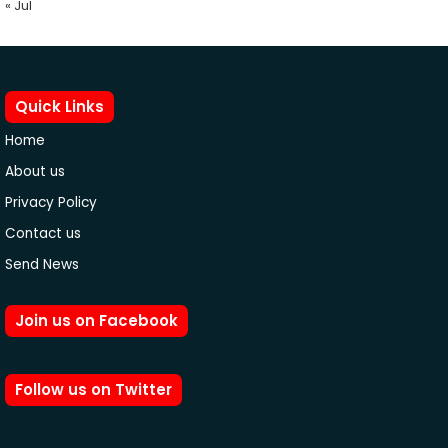
« Jul
Quick Links
Home
About us
Privacy Policy
Contact us
Send News
Join us on Facebook
Follow us on Twitter