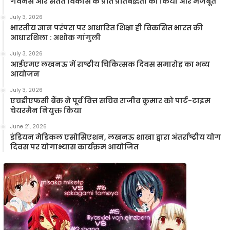
गवर्नेंस और सतत विकास के प्रति प्रतिबद्धता को किया और मजबूत
July 3, 2026
भारतीय ज्ञान परंपरा पर आधारित शिक्षा ही विकसित भारत की
आधारशिला : अशोक गांगुली
July 3, 2026
आईएमए लखनऊ में राष्ट्रीय चिकित्सक दिवस समारोह का भव्य
आयोजन
July 3, 2026
एचडीएफसी बैंक ने पूर्व वित्त सचिव राजीव कुमार को पार्ट-टाइम
चेयरमैन नियुक्त किया
June 21, 2026
इंडियन मेडिकल एसोसिएशन, लखनऊ शाखा द्वारा अंतर्राष्ट्रीय योग
दिवस पर योगाभ्यास कार्यक्रम आयोजित