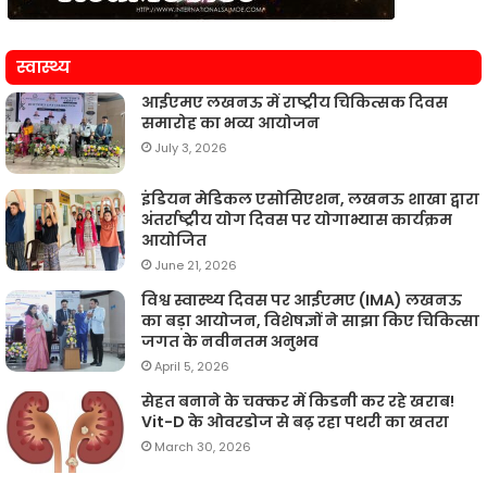
स्वास्थ्य
आईएमए लखनऊ में राष्ट्रीय चिकित्सक दिवस
समारोह का भव्य आयोजन
July 3, 2026
इंडियन मेडिकल एसोसिएशन, लखनऊ शाखा द्वारा
अंतर्राष्ट्रीय योग दिवस पर योगाभ्यास कार्यक्रम
आयोजित
June 21, 2026
विश्व स्वास्थ्य दिवस पर आईएमए (IMA) लखनऊ
का बड़ा आयोजन, विशेषज्ञों ने साझा किए चिकित्सा
जगत के नवीनतम अनुभव
April 5, 2026
सेहत बनाने के चक्कर में किडनी कर रहे खराब!
Vit-D के ओवरडोज से बढ़ रहा पथरी का खतरा
March 30, 2026