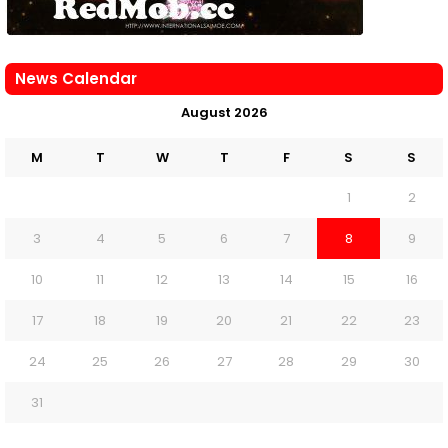
News Calendar
August 2026
M
T
W
T
F
S
S
1
2
3
4
5
6
7
8
9
10
11
12
13
14
15
16
17
18
19
20
21
22
23
24
25
26
27
28
29
30
31