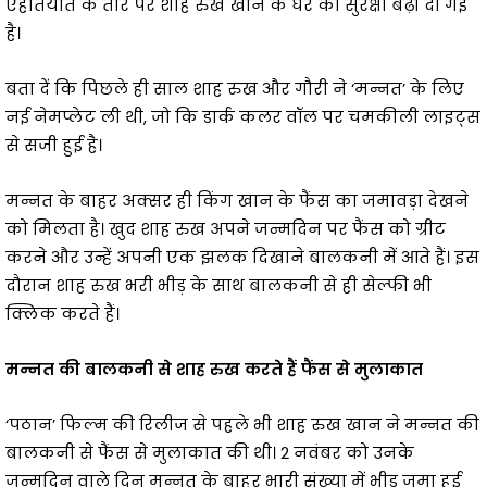
एहतियात के तौर पर शाह रुख खान के घर की सुरक्षा बढ़ा दी गई
है।
बता दें कि पिछले ही साल शाह रुख और गौरी ने ‘मन्नत’ के लिए
नई नेमप्लेट ली थी, जो कि डार्क कलर वॉल पर चमकीली लाइट्स
से सजी हुई है।
मन्नत के बाहर अक्सर ही किंग खान के फैंस का जमावड़ा देखने
को मिलता है। खुद शाह रुख अपने जन्मदिन पर फैंस को ग्रीट
करने और उन्हें अपनी एक झलक दिखाने बालकनी में आते हैं। इस
दौरान शाह रुख भरी भीड़ के साथ बालकनी से ही सेल्फी भी
क्लिक करते हैं।
मन्नत की बालकनी से शाह रुख करते हैं फैंस से मुलाकात
‘पठान’ फिल्म की रिलीज से पहले भी शाह रुख खान ने मन्नत की
बालकनी से फैंस से मुलाकात की थी। 2 नवंबर को उनके
जन्मदिन वाले दिन मन्नत के बाहर भारी संख्या में भीड़ जमा हुई