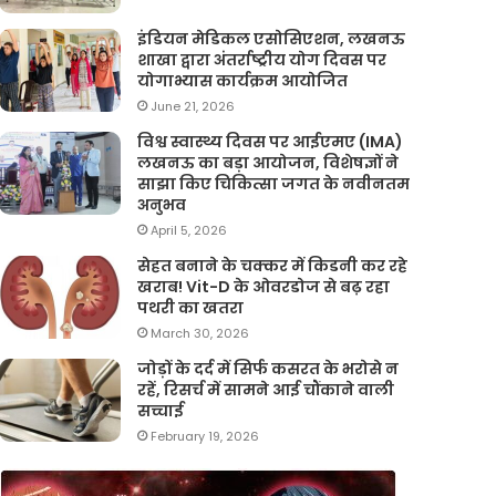
इंडियन मेडिकल एसोसिएशन, लखनऊ
शाखा द्वारा अंतर्राष्ट्रीय योग दिवस पर
योगाभ्यास कार्यक्रम आयोजित
June 21, 2026
विश्व स्वास्थ्य दिवस पर आईएमए (IMA)
लखनऊ का बड़ा आयोजन, विशेषज्ञों ने
साझा किए चिकित्सा जगत के नवीनतम
अनुभव
April 5, 2026
सेहत बनाने के चक्कर में किडनी कर रहे
खराब! Vit-D के ओवरडोज से बढ़ रहा
पथरी का खतरा
March 30, 2026
जोड़ों के दर्द में सिर्फ कसरत के भरोसे न
रहें, रिसर्च में सामने आई चौंकाने वाली
सच्चाई
February 19, 2026