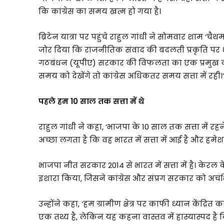
विकास
कि कांग्रेस का समय खत्म हो गया है।
के
प्रति
प्रतिबद्धता
ब्रिटेन यात्रा पर पहुंचे राहुल गांधी ने सोमवार शाम ‘च
को
जोर दिया कि राजनीतिक संवाद की बदलती प्रकृति पर ध्य
किया
गठबंधन (यूपीए) सरकार की विफलता का एक प्रमुख क
और
समय को देखेंगे तो कांग्रेस अधिकतर समय सत्ता में रही।’
मजबूत
पहले हम 10 साल तक सत्ता में थे
राहुल गांधी ने कहा, ‘भाजपा के 10 साल तक सत्ता में र
अच्छा लगता है कि वह भारत में सत्ता में आई है और हमेशा 
भाजपा नीत सरकार 2014 से भारत में सत्ता में है। केरल 
इशारा किया, जिसने कांग्रेस और संप्रग सरकार को अचं
उन्होंने कहा, ‘हम ग्रामीण क्षेत्र पर काफी ध्यान केंद्रि
एक तथ्य है, लेकिन यह कहना वास्तव में हास्यास्पद है कि