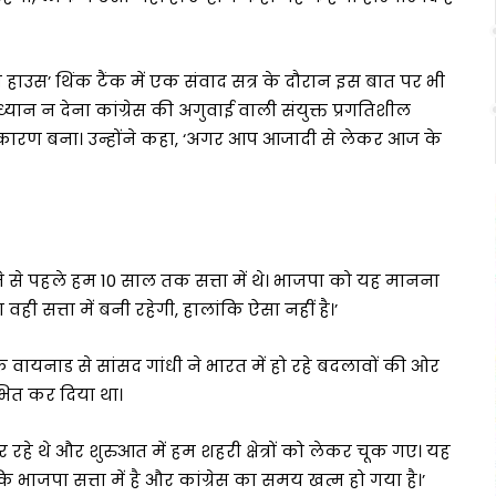
ैथम हाउस’ थिंक टैंक में एक संवाद सत्र के दौरान इस बात पर भी
ान न देना कांग्रेस की अगुवाई वाली संयुक्त प्रगतिशील
ारण बना। उन्होंने कहा, ‘अगर आप आजादी से लेकर आज के
हने से पहले हम 10 साल तक सत्ता में थे। भाजपा को यह मानना
वही सत्ता में बनी रहेगी, हालांकि ऐसा नहीं है।’
के वायनाड से सांसद गांधी ने भारत में हो रहे बदलावों की ओर
भित कर दिया था।
त कर रहे थे और शुरुआत में हम शहरी क्षेत्रों को लेकर चूक गए। यह
 भाजपा सत्ता में है और कांग्रेस का समय खत्म हो गया है।’