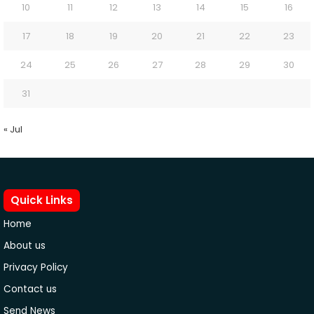
10
11
12
13
14
15
16
17
18
19
20
21
22
23
24
25
26
27
28
29
30
31
« Jul
Quick Links
Home
About us
Privacy Policy
Contact us
Send News