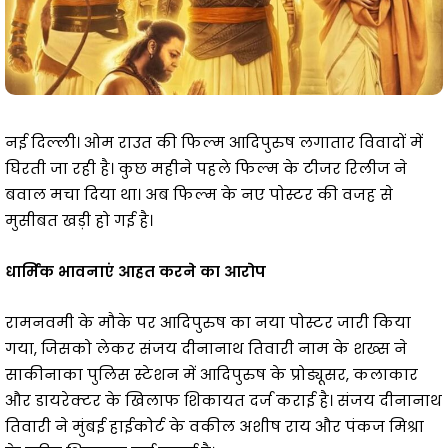
नई दिल्ली। ओम राउत की फिल्म आदिपुरुष लगातार विवादों में
घिरती जा रही है। कुछ महीने पहले फिल्म के टीजर रिलीज ने
बवाल मचा दिया था। अब फिल्म के नए पोस्टर की वजह से
मुसीबत खड़ी हो गई है।
धार्मिक भावनाएं आहत करने का आरोप
रामनवमी के मौके पर आदिपुरुष का नया पोस्टर जारी किया
गया, जिसको लेकर संजय दीनानाथ तिवारी नाम के शख्स ने
साकीनाका पुलिस स्टेशन में आदिपुरुष के प्रोड्यूसर, कलाकार
और डायरेक्टर के खिलाफ शिकायत दर्ज कराई है। संजय दीनानाथ
तिवारी ने मुंबई हाईकोर्ट के वकील अशीष राय और पंकज मिश्रा