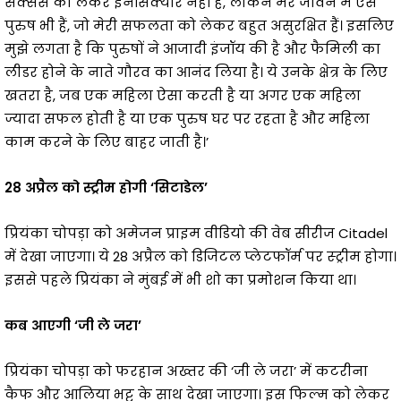
सक्सेस को लेकर इनसिक्योर नहीं हैं, लेकिन मेरे जीवन में ऐसे
पुरुष भी हैं, जो मेरी सफलता को लेकर बहुत असुरक्षित हैं। इसलिए
मुझे लगता है कि पुरुषों ने आजादी इंजॉय की है और फैमिली का
लीडर होने के नाते गौरव का आनंद लिया है। ये उनके क्षेत्र के लिए
खतरा है, जब एक महिला ऐसा करती है या अगर एक महिला
ज्यादा सफल होती है या एक पुरुष घर पर रहता है और महिला
काम करने के लिए बाहर जाती है।’
28 अप्रैल को स्ट्रीम होगी ‘सिटाडेल’
प्रियंका चोपड़ा को अमेजन प्राइम वीडियो की वेब सीरीज Citadel
में देखा जाएगा। ये 28 अप्रैल को डिजिटल प्लेटफॉर्म पर स्ट्रीम होगा।
इससे पहले प्रियंका ने मुंबई में भी शो का प्रमोशन किया था।
कब आएगी ‘जी ले जरा’
प्रियंका चोपड़ा को फरहान अख्तर की ‘जी ले जरा’ में कटरीना
कैफ और आलिया भट्ट के साथ देखा जाएगा। इस फिल्म को लेकर