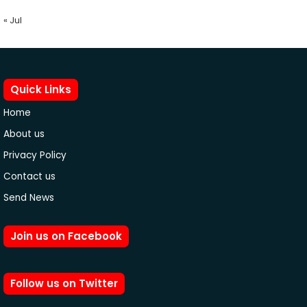
« Jul
Quick Links
Home
About us
Privacy Policy
Contact us
Send News
Join us on Facebook
Follow us on Twitter