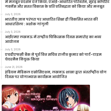
में मजबूत प्रदर्शन दर्ज किया; एआई-आधारित परिवर्तन, सुदृढ़ कॉर्पोरेट
गवर्नेंस और सतत विकास के प्रति प्रतिबद्धता को किया और मजबूत
July 3, 2026
भारतीय ज्ञान परंपरा पर आधारित शिक्षा ही विकसित भारत की
आधारशिला : अशोक गांगुली
July 3, 2026
आईएमए लखनऊ में राष्ट्रीय चिकित्सक दिवस समारोह का भव्य
आयोजन
July 3, 2026
एचडीएफसी बैंक ने पूर्व वित्त सचिव राजीव कुमार को पार्ट-टाइम
चेयरमैन नियुक्त किया
June 21, 2026
इंडियन मेडिकल एसोसिएशन, लखनऊ शाखा द्वारा अंतर्राष्ट्रीय योग
दिवस पर योगाभ्यास कार्यक्रम आयोजित