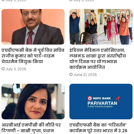
एचडीएफसी बैंक ने पूर्व वित्त सचिव
इंडियन मेडिकल एसोसिएशन,
राजीव कुमार को पार्ट-टाइम
लखनऊ शाखा द्वारा अंतर्राष्ट्रीय
चेयरमैन नियुक्त किया
योग दिवस पर योगाभ्यास
कार्यक्रम आयोजित
July 3, 2026
June 21, 2026
आरबीआई एमपीसी की नीति पर
एचडीएफसी बैंक का ‘परिवर्तन’
टिप्पणी – साक्षी गुप्ता, प्रधान
कार्यक्रम पूरे उत्तर भारत में 3.26