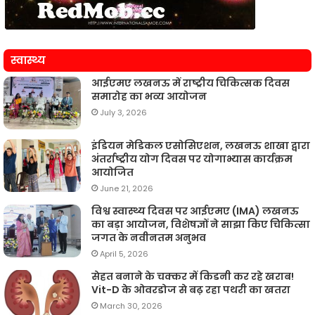
स्वास्थ्य
आईएमए लखनऊ में राष्ट्रीय चिकित्सक दिवस
समारोह का भव्य आयोजन
July 3, 2026
इंडियन मेडिकल एसोसिएशन, लखनऊ शाखा द्वारा
अंतर्राष्ट्रीय योग दिवस पर योगाभ्यास कार्यक्रम
आयोजित
June 21, 2026
विश्व स्वास्थ्य दिवस पर आईएमए (IMA) लखनऊ
का बड़ा आयोजन, विशेषज्ञों ने साझा किए चिकित्सा
जगत के नवीनतम अनुभव
April 5, 2026
सेहत बनाने के चक्कर में किडनी कर रहे खराब!
Vit-D के ओवरडोज से बढ़ रहा पथरी का खतरा
March 30, 2026