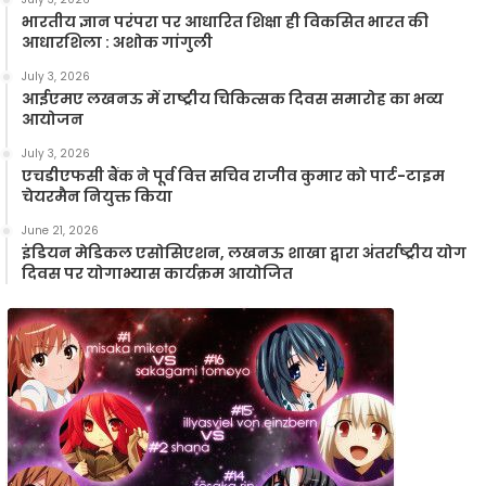
भारतीय ज्ञान परंपरा पर आधारित शिक्षा ही विकसित भारत की
आधारशिला : अशोक गांगुली
July 3, 2026
आईएमए लखनऊ में राष्ट्रीय चिकित्सक दिवस समारोह का भव्य
आयोजन
July 3, 2026
एचडीएफसी बैंक ने पूर्व वित्त सचिव राजीव कुमार को पार्ट-टाइम
चेयरमैन नियुक्त किया
June 21, 2026
इंडियन मेडिकल एसोसिएशन, लखनऊ शाखा द्वारा अंतर्राष्ट्रीय योग
दिवस पर योगाभ्यास कार्यक्रम आयोजित