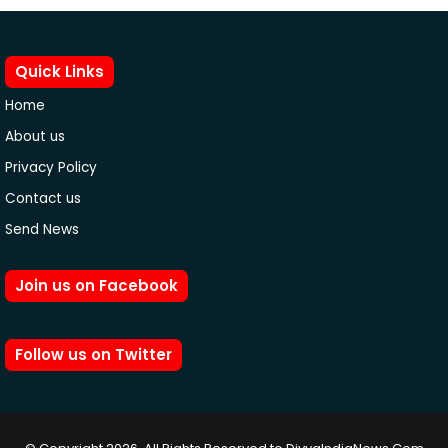
Quick Links
Home
About us
Privacy Policy
Contact us
Send News
Join us on Facebook
Follow us on Twitter