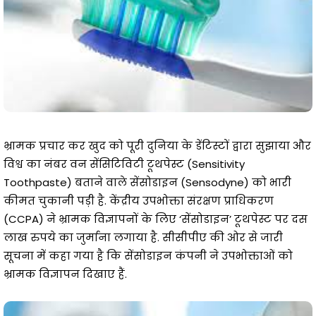
भ्रामक प्रचार कर खुद को पूरी दुनिया के डेंटिस्टों द्वारा सुझाया और
विश्व का नंबर वन सेंसिटिविटी टूथपेस्ट (Sensitivity
Toothpaste) बताने वाले सेंसोडाइन (Sensodyne) को भारी
कीमत चुकानी पड़ी है. केंद्रीय उपभोक्ता संरक्षण प्राधिकरण
(CCPA) ने भ्रामक विज्ञापनों के लिए ‘सेंसोडाइन’ टूथपेस्ट पर दस
लाख रुपये का जुर्माना लगाया है. सीसीपीए की ओर से जारी
सूचना में कहा गया है कि सेंसोडाइन कंपनी ने उपभोक्ताओं को
भ्रामक विज्ञापन दिखाए हैं.