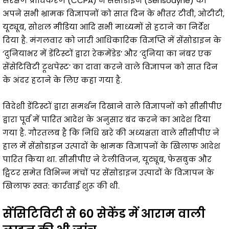
संरक्षण प्राधिकरण (CCPA) ने सेंसोडाइन (Sensodyne) को
अपने सभी भ्रामक विज्ञापनों को सात दिन के भीतर टीवी, ओटीटी,
यूट्यूब, सोशल मीडिया आदि सभी माध्यमों से हटाने का निर्देश
दिया है. मंगलवार को जारी आधिकारिक विज्ञप्ति में सेंसोडाइन के
‘दुनियाभर में डेंटिस्टों द्वारा रेकमेंडेड’ और ‘दुनिया का नंबर एक
सेंसेटिविटी टूथपेस्ट’ का दावा करने वाले विज्ञापन को सात दिन
के अंदर हटाने के लिए कहा गया है.
विदेशी डेंटिस्टों द्वारा समर्थन दिखाने वाले विज्ञापनों को सीसीपीए
द्वारा पूर्व में पारित आदेश के अनुसार बंद करने का आदेश दिया
गया है. गौरतलब है कि निधि खरे की अध्यक्षता वाले सीसीपीए ने
हाल में सेंसोडाइन उत्पादों के भ्रामक विज्ञापनों के खिलाफ आदेश
पारित किया था. सीसीपीए ने टेलीविजन, यूट्यूब, फेसबुक और
ट्विटर समेत विभिन्न मंचों पर सेंसोडाइन उत्पादों के विज्ञापन के
खिलाफ स्वत: कार्रवाई शुरू की थी.
सेंसिटिविटी से 60 सेकेंड में आराम वाली