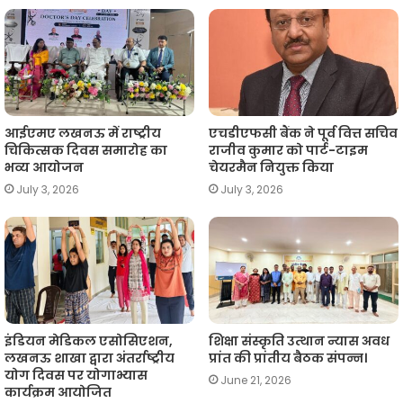
आईएमए लखनऊ में राष्ट्रीय
एचडीएफसी बैंक ने पूर्व वित्त सचिव
चिकित्सक दिवस समारोह का
राजीव कुमार को पार्ट-टाइम
भव्य आयोजन
चेयरमैन नियुक्त किया
July 3, 2026
July 3, 2026
इंडियन मेडिकल एसोसिएशन,
शिक्षा संस्कृति उत्थान न्यास अवध
लखनऊ शाखा द्वारा अंतर्राष्ट्रीय
प्रांत की प्रांतीय बैठक संपन्न।
योग दिवस पर योगाभ्यास
June 21, 2026
कार्यक्रम आयोजित