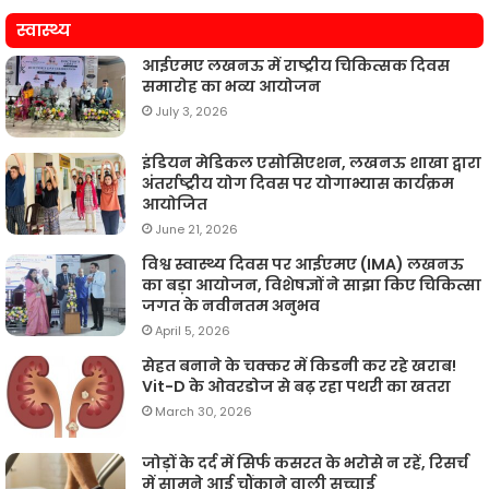
स्वास्थ्य
आईएमए लखनऊ में राष्ट्रीय चिकित्सक दिवस
समारोह का भव्य आयोजन
July 3, 2026
इंडियन मेडिकल एसोसिएशन, लखनऊ शाखा द्वारा
अंतर्राष्ट्रीय योग दिवस पर योगाभ्यास कार्यक्रम
आयोजित
June 21, 2026
विश्व स्वास्थ्य दिवस पर आईएमए (IMA) लखनऊ
का बड़ा आयोजन, विशेषज्ञों ने साझा किए चिकित्सा
जगत के नवीनतम अनुभव
April 5, 2026
सेहत बनाने के चक्कर में किडनी कर रहे खराब!
Vit-D के ओवरडोज से बढ़ रहा पथरी का खतरा
March 30, 2026
जोड़ों के दर्द में सिर्फ कसरत के भरोसे न रहें, रिसर्च
में सामने आई चौंकाने वाली सच्चाई