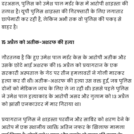
दरअसल, पुलिस को उमेश पाल मर्डर केस में आरोपी शाइस्ता की
तलाश है। यूपी पुलिस शाइस्ता की गिरफ्तारी के लिए लगातार
छापेमारी कर रही है, लेकिन अभी तक वो पुलिस की पकड़ से
बाहर है।
15 अप्रैल को अतीक-अशरफ की हत्या
गौरतलब है कि हुए उमेश पाल मर्डर केस के आरोपी अतीक और
उसके छोटे भाई अशरफ की 15 अप्रैल को प्रयागराज के एक
सरकारी अस्पताल के गेट पर तीन हमलावरों ने गोली मारकर
हत्या कर दी थी। अतीक-अशरफ की हत्या उस वक्त हुई, जब पुलिस
दोनों को मेडिकल जांच के लिए ले जा रही थी। इससे पहले पुलिस
ने उमेश पाल हत्याकांड के आरोपी असद और गुलाम को 13 अप्रैल
को झांसी एनकाउंटर में मार गिराया था।
प्रयागराज पुलिस ने शाइस्ता परवीन और साबिर को शरण देने के
आरोप में एक स्थानीय व्यक्ति अतिन जफर के खिलाफ मामला