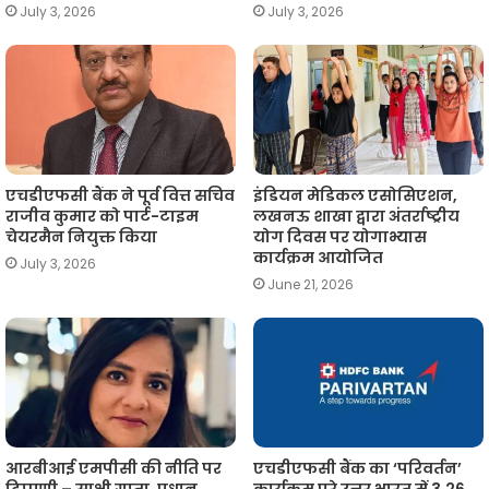
July 3, 2026
July 3, 2026
एचडीएफसी बैंक ने पूर्व वित्त सचिव
इंडियन मेडिकल एसोसिएशन,
राजीव कुमार को पार्ट-टाइम
लखनऊ शाखा द्वारा अंतर्राष्ट्रीय
चेयरमैन नियुक्त किया
योग दिवस पर योगाभ्यास
कार्यक्रम आयोजित
July 3, 2026
June 21, 2026
आरबीआई एमपीसी की नीति पर
एचडीएफसी बैंक का ‘परिवर्तन’