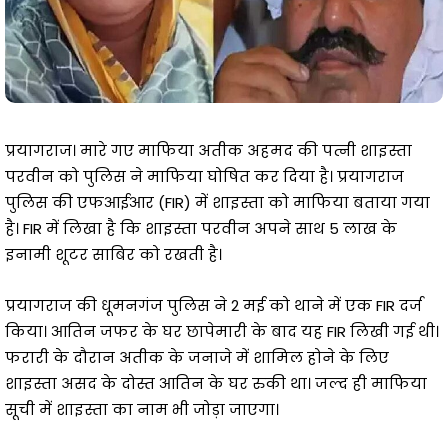
प्रयागराज। मारे गए माफिया अतीक अहमद की पत्नी शाइस्ता
परवीन को पुलिस ने माफिया घोषित कर दिया है। प्रयागराज
पुलिस की एफआईआर (FIR) में शाइस्ता को माफिया बताया गया
है। FIR में लिखा है कि शाइस्ता परवीन अपने साथ 5 लाख के
इनामी शूटर साबिर को रखती है।
प्रयागराज की धूमनगंज पुलिस ने 2 मई को थाने में एक FIR दर्ज
किया। आतिन जफर के घर छापेमारी के बाद यह FIR लिखी गई थी।
फरारी के दौरान अतीक के जनाजे में शामिल होने के लिए
शाइस्ता असद के दोस्त आतिन के घर रुकी था। जल्द ही माफिया
सूची में शाइस्ता का नाम भी जोड़ा जाएगा।