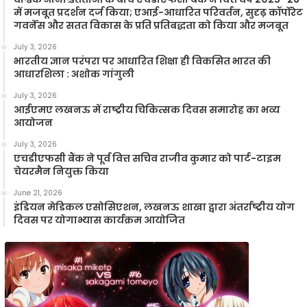
में मजबूत प्रदर्शन दर्ज किया; एआई-आधारित परिवर्तन, सुदृढ़ कॉर्पोरेट
गवर्नेंस और सतत विकास के प्रति प्रतिबद्धता को किया और मजबूत
July 3, 2026
भारतीय ज्ञान परंपरा पर आधारित शिक्षा ही विकसित भारत की
आधारशिला : अशोक गांगुली
July 3, 2026
आईएमए लखनऊ में राष्ट्रीय चिकित्सक दिवस समारोह का भव्य
आयोजन
July 3, 2026
एचडीएफसी बैंक ने पूर्व वित्त सचिव राजीव कुमार को पार्ट-टाइम
चेयरमैन नियुक्त किया
June 21, 2026
इंडियन मेडिकल एसोसिएशन, लखनऊ शाखा द्वारा अंतर्राष्ट्रीय योग
दिवस पर योगाभ्यास कार्यक्रम आयोजित