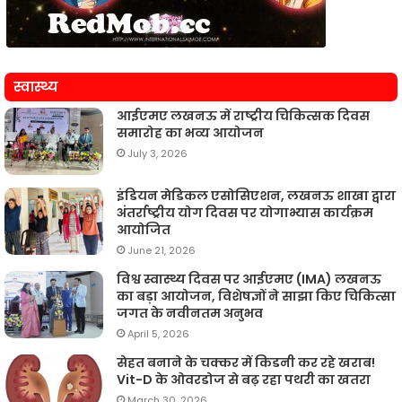
स्वास्थ्य
आईएमए लखनऊ में राष्ट्रीय चिकित्सक दिवस
समारोह का भव्य आयोजन
July 3, 2026
इंडियन मेडिकल एसोसिएशन, लखनऊ शाखा द्वारा
अंतर्राष्ट्रीय योग दिवस पर योगाभ्यास कार्यक्रम
आयोजित
June 21, 2026
विश्व स्वास्थ्य दिवस पर आईएमए (IMA) लखनऊ
का बड़ा आयोजन, विशेषज्ञों ने साझा किए चिकित्सा
जगत के नवीनतम अनुभव
April 5, 2026
सेहत बनाने के चक्कर में किडनी कर रहे खराब!
Vit-D के ओवरडोज से बढ़ रहा पथरी का खतरा
March 30, 2026