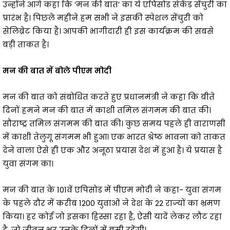
उन्होंने आगे कहा कि ‘मन की बात’ का ये एपिसोड सेकेंड सेंचुरी का
प्रारंभ है। पिछले महीने हम सभी ने इसकी स्पेशल सेंचुरी को
सेलिब्रेट किया है। आपकी भागीदारी ही इस कार्यक्रम की सबसे
बड़ी ताकत है।
मन की बात में बोले पीएम मोदी
मन की बात को संबोधित करते हुए प्रधानमंत्री ने कहा कि बीते
दिनों हमने मन की बात में काशी तमिल संगमम की बात की।
सौराष्ट्र तमिल संगमम की बात की। कुछ समय पहले ही वाराणसी
में काशी तेलुगू संगमम भी हुआ। एक भारत श्रेष्ठ भावना को ताकत
देने वाला ऐसे ही एक और अनूठा प्रयास देश में हुआ है। ये प्रयास है
युवा संगम का।
मन की बात के 101वें एपिसोड में पीएम मोदी ने कहा- युवा संगम
के पहले दौर में करीब 1200 युवाओं ने देश के 22 राज्यों का भ्रमण
किया। हर कोई जो इसका हिस्सा रहा है, ऐसी यादें लेकर लौट रहा
है, जो जीवन भर उनके दिलों में बसी रहेंगी।