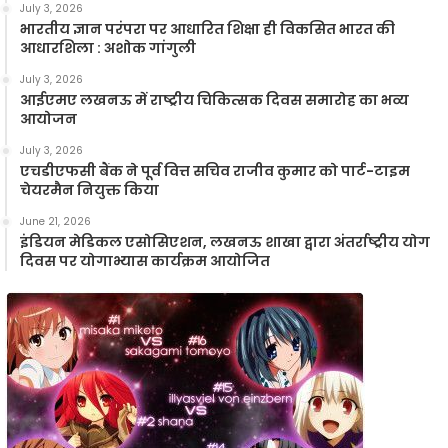
July 3, 2026
भारतीय ज्ञान परंपरा पर आधारित शिक्षा ही विकसित भारत की
आधारशिला : अशोक गांगुली
July 3, 2026
आईएमए लखनऊ में राष्ट्रीय चिकित्सक दिवस समारोह का भव्य
आयोजन
July 3, 2026
एचडीएफसी बैंक ने पूर्व वित्त सचिव राजीव कुमार को पार्ट-टाइम
चेयरमैन नियुक्त किया
June 21, 2026
इंडियन मेडिकल एसोसिएशन, लखनऊ शाखा द्वारा अंतर्राष्ट्रीय योग
दिवस पर योगाभ्यास कार्यक्रम आयोजित