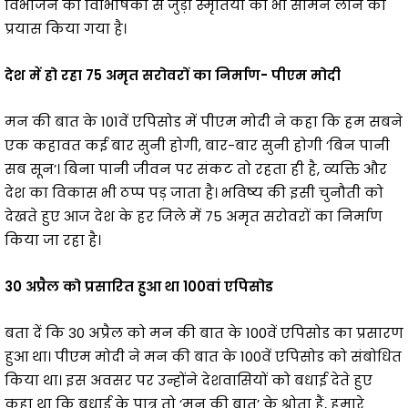
विभाजन की विभिषिका से जुड़ी स्मृतियों को भी सामने लाने का
प्रयास किया गया है।
देश में हो रहा 75 अमृत सरोवरों का निर्माण- पीएम मोदी
मन की बात के 101वें एपिसोड में पीएम मोदी ने कहा कि हम सबने
एक कहावत कई बार सुनी होगी, बार-बार सुनी होगी ‘बिन पानी
सब सून’। बिना पानी जीवन पर संकट तो रहता ही है, व्यक्ति और
देश का विकास भी ठप्प पड़ जाता है। भविष्य की इसी चुनौती को
देखते हुए आज देश के हर जिले में 75 अमृत सरोवरों का निर्माण
किया जा रहा है।
30 अप्रैल को प्रसारित हुआ था 100वां एपिसोड
बता दें कि 30 अप्रैल को मन की बात के 100वें एपिसोड का प्रसारण
हुआ था। पीएम मोदी ने मन की बात के 100वें एपिसोड को संबोधित
किया था। इस अवसर पर उन्होंने देशवासियों को बधाई देते हुए
कहा था कि बधाई के पात्र तो ‘मन की बात’ के श्रोता हैं, हमारे