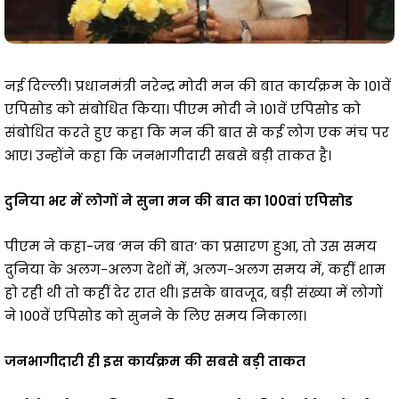
नई दिल्ली। प्रधानमंत्री नरेन्द्र मोदी मन की बात कार्यक्रम के 101वें
एपिसोड को संबोधित किया। पीएम मोदी ने 101वें एपिसोड को
संबोधित करते हुए कहा कि मन की बात से कई लोग एक मंच पर
आए। उन्होंने कहा कि जनभागीदारी सबसे बड़ी ताकत है।
दुनिया भर में लोगों ने सुना मन की बात का 100वां एपिसोड
पीएम ने कहा-जब ‘मन की बात’ का प्रसारण हुआ, तो उस समय
दुनिया के अलग-अलग देशों में, अलग-अलग समय में, कहीं शाम
हो रही थी तो कहीं देर रात थी। इसके बावजूद, बड़ी संख्या में लोगों
ने 100वें एपिसोड को सुनने के लिए समय निकाला।
जनभागीदारी ही इस कार्यक्रम की सबसे बड़ी ताकत