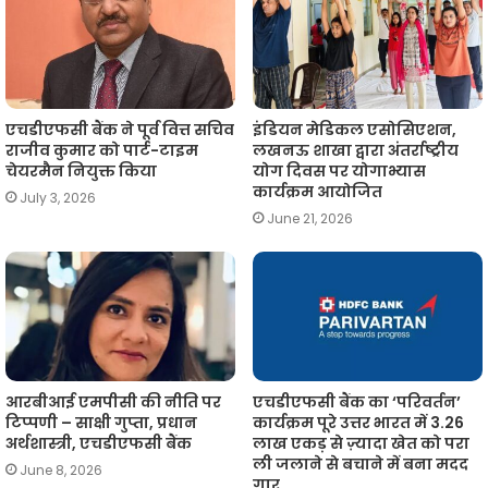
एचडीएफसी बैंक ने पूर्व वित्त सचिव
इंडियन मेडिकल एसोसिएशन,
राजीव कुमार को पार्ट-टाइम
लखनऊ शाखा द्वारा अंतर्राष्ट्रीय
चेयरमैन नियुक्त किया
योग दिवस पर योगाभ्यास
कार्यक्रम आयोजित
July 3, 2026
June 21, 2026
आरबीआई एमपीसी की नीति पर
एचडीएफसी बैंक का ‘परिवर्तन’
टिप्पणी – साक्षी गुप्ता, प्रधान
कार्यक्रम पूरे उत्तर भारत में 3.26
अर्थशास्त्री, एचडीएफसी बैंक
लाख एकड़ से ज़्यादा खेत को परा
ली जलाने से बचाने में बना मदद
June 8, 2026
गार