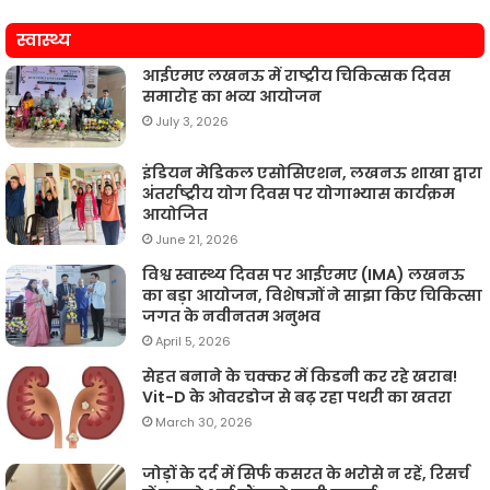
स्वास्थ्य
आईएमए लखनऊ में राष्ट्रीय चिकित्सक दिवस
समारोह का भव्य आयोजन
July 3, 2026
इंडियन मेडिकल एसोसिएशन, लखनऊ शाखा द्वारा
अंतर्राष्ट्रीय योग दिवस पर योगाभ्यास कार्यक्रम
आयोजित
June 21, 2026
विश्व स्वास्थ्य दिवस पर आईएमए (IMA) लखनऊ
का बड़ा आयोजन, विशेषज्ञों ने साझा किए चिकित्सा
जगत के नवीनतम अनुभव
April 5, 2026
सेहत बनाने के चक्कर में किडनी कर रहे खराब!
Vit-D के ओवरडोज से बढ़ रहा पथरी का खतरा
March 30, 2026
जोड़ों के दर्द में सिर्फ कसरत के भरोसे न रहें, रिसर्च