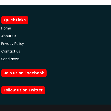
Quick Links
Home
About us
Privacy Policy
Contact us
Send News
Join us on Facebook
Follow us on Twitter