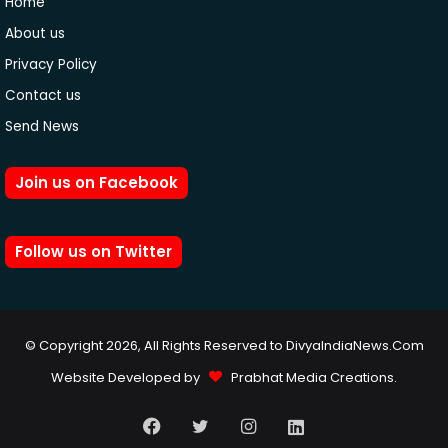
Home
About us
Privacy Policy
Contact us
Send News
Join us on Facebook
Follow us on Twitter
© Copyright 2026, All Rights Reserved to DivyaIndiaNews.Com
Website Developed by
Prabhat Media Creations
.
Facebook
Twitter
Instagram
LinkedIn