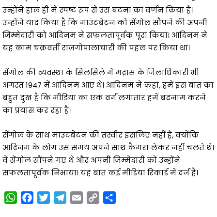
उन्होंने हाल ही में स्पष्ट रूप से उस घटना का वर्णन किया है।
उन्होंने याद किया है कि माउंटबेटन को सेंगोल सौंपने की अपनी
जिम्मेदारी को आदिनम ने सफलतापूर्वक पूरा किया। आदिनम ने
यह काम चक्रवर्ती राजगोपालाचारी की पहल पर किया था।
सेंगोल की व्यवस्था के सिलसिले में मद्रास के जिलाधिकारी भी
अगस्त 1947 में आदिनम आए थे। आदिनम ने कहा, हमें इस बात का
बहुत दुख है कि मीडिया का एक वर्ग लगातार हमें बदनाम करने
का प्रयास कर रहा है।
सेंगोल के साथ माउंटबेटन की तस्वीर इसलिए नहीं है, क्योंकि
आदिनम के लोग उस समय अपने साथ कैमरा लेकर नहीं चलते थे।
वे सेंगोल सौंपने गए थे और अपनी जिम्मेदारी को उन्होंने
सफलतापूर्वक निभाया। यह बात कई मीडिया रिकार्ड में दर्ज है।
W
F
T
T
E
C
S
h
a
w
e
m
o
h