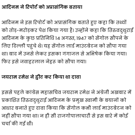
आदिनम ने रिपोर्ट को अप्रासंगिक बताया
आदिनम ने इस रिपोर्ट को अप्रासंगिक बताते हुए कहा कि तथ्यों
को तोड़-मरोड़कर पेश किया गया है। उन्होंने कहा कि तिरुवदुथुराई
आदिनम के कुछ प्रतिनिधि 14 अगस्त, 1947 को सेंगोल सौंपने के
लिए दिल्ली पहुंचे थे। यह सेंगोल लार्ड माउंटबेटन को सौंपा गया
था। बाद में उनसे लेकर इसका गंगाजल से अभिषेक किया गया।
फिर इसे जवाहरलाल नेहरू को सौंपा गया।
जयराम रमेश ने ट्वीट कर किया था दावा
इससे पहले कांग्रेस महासचिव जयराम रमेश ने अंग्रेजी अखबार में
प्रकाशित तिरुवदुथुराई आदिनम के प्रमुख स्वामी के बयानों को
आधार बनाते हुए दावा किया कि सेंगोल कभी लार्ड माउंटबेटन को
नहीं सौंपा गया था। न ही सी राजगोपालाचारी से इस बारे में कोई
चर्चा की गई थी।