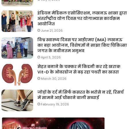
इंडियन मेडिकल एसोसिएशन, लखनऊ शाखा द्वारा
अंतर्राष्ट्रीय योग दिवस पर योगाभ्यास कार्यक्रम
आयोजित
June 21, 2026
विश्व स्वास्थ्य दिवस पर आईएमए (IMA) लखनऊ
का बड़ा आयोजन, विशेषज्ञों ने साझा किए चिकित्सा
जगत के नवीनतम अनुभव
April 5, 2026
सेहत बनाने के चक्कर में किडनी कर रहे खराब!
Vit-D के ओवरडोज से बढ़ रहा पथरी का खतरा
March 30, 2026
जोड़ों के दर्द में सिर्फ कसरत के भरोसे न रहें, रिसर्च
में सामने आई चौंकाने वाली सच्चाई
February 19, 2026