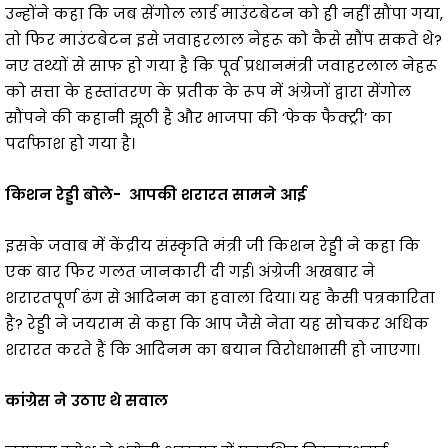
उन्होंने कहा कि जब सेंगोल लार्ड माउंटबेटन को ही नहीं सौंपा गया,
तो फिर माउंटबेटन इसे जवाहरलाल नेहरू को कैसे सौंप सकते थे?
नए तथ्यों से साफ हो गया है कि पूर्व प्रधानमंत्री जवाहरलाल नेहरू
को सत्ता के हस्तांतरण के प्रतीक के रूप में अंग्रेजों द्वारा सेंगोल
सौंपने की कहानी झूठी है और भाजपा की ‘फेक फैक्ट्री’ का
पर्दाफाश हो गया है।
किशन रेड्डी बोले- आपकी शरारत सामने आई
इसके जवाब में केंद्रीय संस्कृति मंत्री जी किशन रेड्डी ने कहा कि
एक बार फिर गलत जानकारी दी गई। अंग्रेजी अखबार ने
शरारतपूर्ण ढंग से आदिनम का हवाला दिया। यह कैसी पत्रकारिता
है? रेड्डी ने जयराम से कहा कि आप जैसे नेता यह सोचकर अधिक
शरारत करते हैं कि आदिनम का बयान विरोधाभासी हो जाएगा।
कांग्रेस ने उठाए थे सवाल