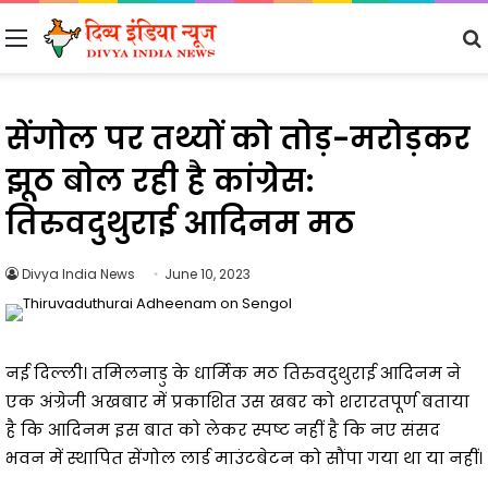
Menu
सेंगोल पर तथ्यों को तोड़-मरोड़कर
झूठ बोल रही है कांग्रेस:
तिरुवदुथुराई आदिनम मठ
Divya India News
June 10, 2023
नई दिल्ली। तमिलनाडु के धार्मिक मठ तिरुवदुथुराई आदिनम ने
एक अंग्रेजी अखबार में प्रकाशित उस खबर को शरारतपूर्ण बताया
है कि आदिनम इस बात को लेकर स्पष्ट नहीं है कि नए संसद
भवन में स्थापित सेंगोल लार्ड माउंटबेटन को सौंपा गया था या नहीं।