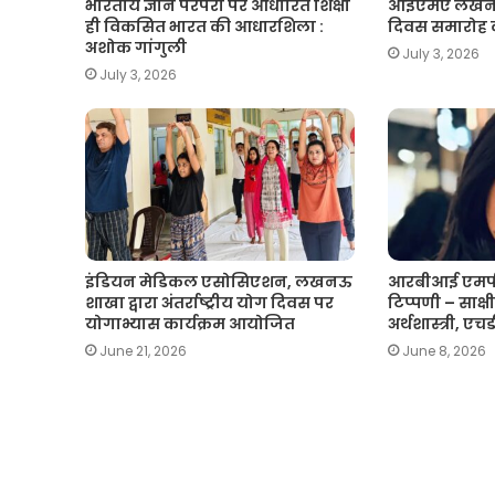
भारतीय ज्ञान परंपरा पर आधारित शिक्षा
आईएमए लखनऊ मे
ही विकसित भारत की आधारशिला :
दिवस समारोह
अशोक गांगुली
July 3, 2026
July 3, 2026
इंडियन मेडिकल एसोसिएशन, लखनऊ
आरबीआई एमपी
शाखा द्वारा अंतर्राष्ट्रीय योग दिवस पर
टिप्पणी – साक्षी 
योगाभ्यास कार्यक्रम आयोजित
अर्थशास्त्री, ए
June 21, 2026
June 8, 2026