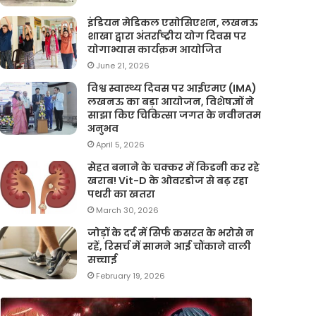
इंडियन मेडिकल एसोसिएशन, लखनऊ
शाखा द्वारा अंतर्राष्ट्रीय योग दिवस पर
योगाभ्यास कार्यक्रम आयोजित
June 21, 2026
विश्व स्वास्थ्य दिवस पर आईएमए (IMA)
लखनऊ का बड़ा आयोजन, विशेषज्ञों ने
साझा किए चिकित्सा जगत के नवीनतम
अनुभव
April 5, 2026
सेहत बनाने के चक्कर में किडनी कर रहे
खराब! Vit-D के ओवरडोज से बढ़ रहा
पथरी का खतरा
March 30, 2026
जोड़ों के दर्द में सिर्फ कसरत के भरोसे न
रहें, रिसर्च में सामने आई चौंकाने वाली
सच्चाई
February 19, 2026