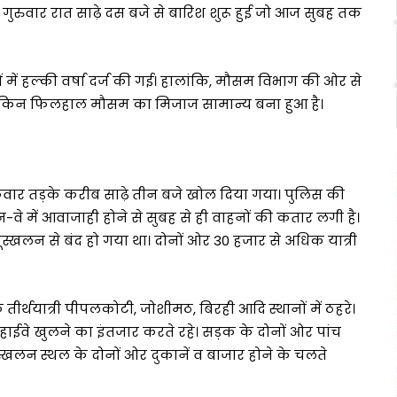
 गुरुवार रात साढ़े दस बजे से बारिश शुरू हुई जो आज सुबह तक
त्रों में हल्की वर्षा दर्ज की गई। हालांकि, मौसम विभाग की ओर से
, लेकिन फिलहाल मौसम का मिजाज सामान्य बना हुआ है।
क्रवार तड़के करीब साढ़े तीन बजे खोल दिया गया। पुलिस की
-वे में आवाजाही होने से सुबह से ही वाहनों की कतार लगी है।
स्खलन से बंद हो गया था। दोनों ओर 30 हजार से अधिक यात्री
ीर्थयात्री पीपलकोटी, जोशीमठ, बिरही आदि स्थानों में ठहरे।
ं हाईवे खुलने का इंतजार करते रहे। सड़क के दोनों ओर पांच
स्खलन स्थल के दोनों ओर दुकानें व बाजार होने के चलते