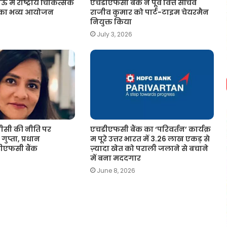
ं राष्ट्रीय चिकित्सक
एचडीएफसी बैंक ने पूर्व वित्त सचिव
 का भव्य आयोजन
राजीव कुमार को पार्ट-टाइम चेयरमैन
नियुक्त किया
July 3, 2026
सी की नीति पर
एचडीएफसी बैंक का ‘परिवर्तन’ कार्यक्र
गुप्ता, प्रधान
म पूरे उत्तर भारत में 3.26 लाख एकड़ से
चडीएफसी बैंक
ज़्यादा खेत को पराली जलाने से बचाने
में बना मददगार
June 8, 2026