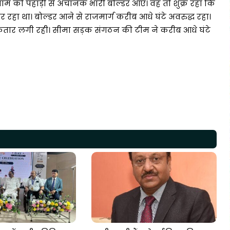
की शाम को पहाड़ी से अचानक भारी बोल्डर आए। वह तो शुक्र रहा कि
रहा था। बोल्डर आने से राजमार्ग करीब आधे घंटे अवरुद्ध रहा।
बी कतार लगी रही। सीमा सड़क संगठन की टीम ने करीब आधे घंटे