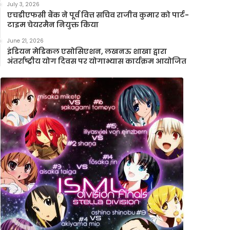
के
July 3, 2026
प्रति
एचडीएफसी बैंक ने पूर्व वित्त सचिव राजीव कुमार को पार्ट-
टाइम चेयरमैन नियुक्त किया
प्रतिबद्धता
को
June 21, 2026
किया
इंडियन मेडिकल एसोसिएशन, लखनऊ शाखा द्वारा
और
अंतर्राष्ट्रीय योग दिवस पर योगाभ्यास कार्यक्रम आयोजित
मजबूत