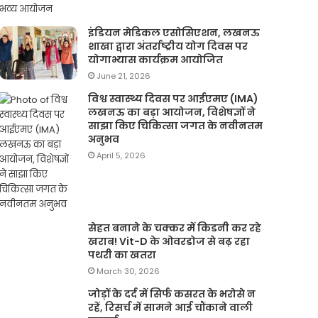
इंडियन मेडिकल एसोसिएशन, लखनऊ
शाखा द्वारा अंतर्राष्ट्रीय योग दिवस पर
योगाभ्यास कार्यक्रम आयोजित
June 21, 2026
विश्व स्वास्थ्य दिवस पर आईएमए (IMA)
लखनऊ का बड़ा आयोजन, विशेषज्ञों ने
साझा किए चिकित्सा जगत के नवीनतम
अनुभव
April 5, 2026
सेहत बनाने के चक्कर में किडनी कर रहे
खराब! Vit-D के ओवरडोज से बढ़ रहा
पथरी का खतरा
March 30, 2026
जोड़ों के दर्द में सिर्फ कसरत के भरोसे न
रहें, रिसर्च में सामने आई चौंकाने वाली