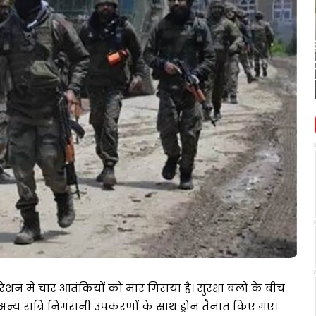
शाखा
द्वारा
June 21, 2026
अंतर्राष्ट्रीय
इंडियन मेडिकल एसोसिएशन, लखनऊ
योग
शाखा द्वारा अंतर्राष्ट्रीय योग दिवस पर
दिवस
योगाभ्यास कार्यक्रम आयोजित
पर
योगाभ्यास
कार्यक्रम
आयोजित
ऑपरेशन में चार आतंकियों को मार गिराया है। सुरक्षा बलों के बीच
न्य रात्रि निगरानी उपकरणों के साथ ड्रोन तैनात किए गए।