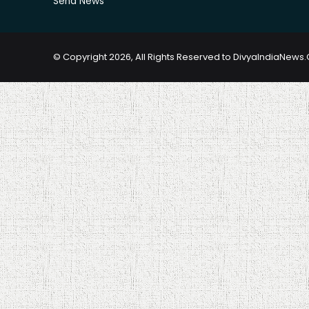
Send News
© Copyright 2026, All Rights Reserved to DivyaIndiaNew