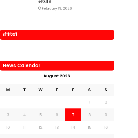
सच्चाई
February 19, 2026
वीडियो
News Calendar
August 2026
M
T
W
T
F
S
S
1
2
3
4
5
6
7
8
9
10
11
12
13
14
15
16