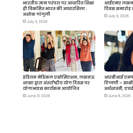
भारतीय ज्ञान परंपरा पर आधारित शिक्षा
आईएमए लखनऊ मे
ही विकसित भारत की आधारशिला :
दिवस समारोह
अशोक गांगुली
July 3, 2026
July 3, 2026
इंडियन मेडिकल एसोसिएशन, लखनऊ
आरबीआई एमपी
शाखा द्वारा अंतर्राष्ट्रीय योग दिवस पर
टिप्पणी – साक्षी 
योगाभ्यास कार्यक्रम आयोजित
अर्थशास्त्री, ए
June 21, 2026
June 8, 2026