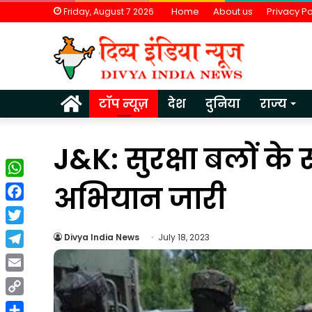
Home
About us
Privacy Po
Friday, August 7 2026
Home
टॉप न्यूज़
देश
दुनिया
राज्य
J&K: सुरक्षा बलों के 
WhatsApp
अभियान जारी
Facebook
Twitter
Divya India News
July 18, 2023
Telegram
Email
Copy