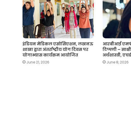
इंडियन मेडिकल एसोसिएशन, लखनऊ
आरबीआई एमपी
शाखा द्वारा अंतर्राष्ट्रीय योग दिवस पर
टिप्पणी – साक्षी 
योगाभ्यास कार्यक्रम आयोजित
अर्थशास्त्री, ए
June 21, 2026
June 8, 2026