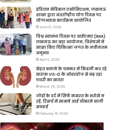
इंडियन मेडिकल एसोसिएशन, लखनऊ
शाखा द्वारा अंतर्राष्ट्रीय योग दिवस पर
योगाभ्यास कार्यक्रम आयोजित
June 21, 2026
विश्व स्वास्थ्य दिवस पर आईएमए (IMA)
लखनऊ का बड़ा आयोजन, विशेषज्ञों ने
साझा किए चिकित्सा जगत के नवीनतम
अनुभव
April 5, 2026
सेहत बनाने के चक्कर में किडनी कर रहे
खराब! Vit-D के ओवरडोज से बढ़ रहा
पथरी का खतरा
March 30, 2026
जोड़ों के दर्द में सिर्फ कसरत के भरोसे न
रहें, रिसर्च में सामने आई चौंकाने वाली
सच्चाई
February 19, 2026