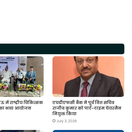
ं राष्ट्रीय चिकित्सक
एचडीएफसी बैंक ने पूर्व वित्त सचिव
 का भव्य आयोजन
राजीव कुमार को पार्ट-टाइम चेयरमैन
नियुक्त किया
July 3, 2026