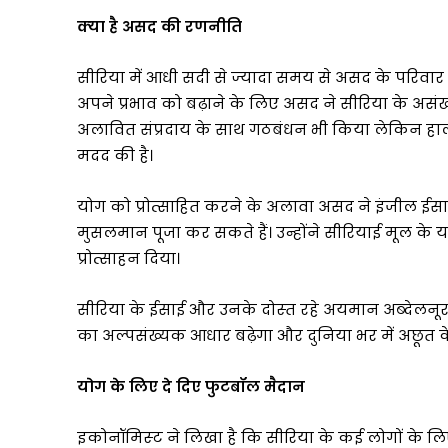
क्‍या है असद की रणनीति
सीरिया में आधी सदी से ज्‍यादा समय से असद के परिवार 
अपने प्रभाव को बढ़ाने के लिए असद ने सीरिया के असं
अलावित संप्रदाय के साथ गठबंधन भी किया लेकिन हाल ही 
मदद की है।
योग को प्रोत्साहित करने के अलावा असद ने इंजील ईसाइयो
मुसलमान पूजा कर सकते हैं। उन्होंने सीरियाई मूल के 
प्रोत्साहन दिया।
सीरिया के ईसाई और उनके दोस्‍त रहे अयमान अब्‍देलन
का अल्पसंख्यक आधार बढ़ेगा और दुनिया भर में अछूत के
योग के लिए दे दिए फुटबॉल मैदान
इकोनॉमिस्‍ट ने लिखा है कि सीरिया के कई लोगों के लिए न