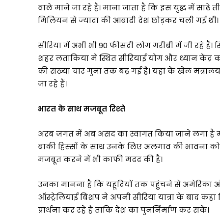
वाले माने जा रहे हैं। माना जाता है कि इस युद्ध में साढ़े
मिलियन से ज्‍यादा की आबादी देश छोड़कर चली गई थी।
सीरिया में अभी भी 90 फीसदी लोग गरीबी में जी रहे हैं
शहर लताकिया में स्थित सीरियाई योग और ध्यान केंद्र का क
की संख्‍या चार गुना तक बढ़ गई है। यहां के खेल मंत्र
जा रहे हैं।
भारत के साथ मजबूत रिश्‍ते
अरब जगत में अब असद का स्वागत किया जाने लगा है मगर उ
बाकी हिस्‍सों के साथ उनके लिए अलगाव की भावना को खत्
मजबूत करने में भी काफी मदद की है।
उनका मानना है कि यहूदियों तक पहुंचने से अमेरिका और
ऑस्ट्रेलियाई बिशप ने अपनी सीरिया यात्रा के बाद कहा 
प्रार्थना कर रहे हैं ताकि देश का पुनर्निर्माण कर सकें।