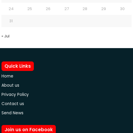
24
25
26
27
28
29
30
31
« Jul
Quick Links
Home
About us
Privacy Policy
Contact us
Send News
Join us on Facebook