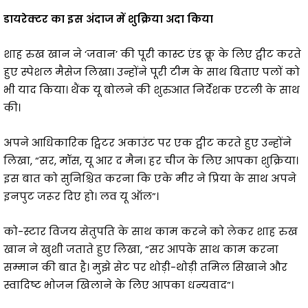
डायरेक्टर का इस अंदाज में शुक्रिया अदा किया
शाह रुख खान ने ‘जवान’ की पूरी कास्ट एंड क्रू के लिए ट्वीट करते
हुए स्पेशल मैसेज लिखा। उन्होंने पूरी टीम के साथ बिताए पलों को
भी याद किया। थैंक यू बोलने की शुरुआत निर्देशक एटली के साथ
की।
अपने आधिकारिक ट्विटर अकाउंट पर एक ट्वीट करते हुए उन्होंने
लिखा, “सर, मॉस, यू आर द मैन। हर चीज के लिए आपका शुक्रिया।
इस बात को सुनिश्चित करना कि एके मीर ने प्रिया के साथ अपने
इनपुट जरूर दिए हो। लव यू ऑल”।
को-स्टार विजय सेतुपति के साथ काम करने को लेकर शाह रुख
खान ने खुशी जताते हुए लिखा, “सर आपके साथ काम करना
सम्मान की बात है। मुझे सेट पर थोड़ी-थोड़ी तमिल सिखाने और
स्वादिष्ट भोजन खिलाने के लिए आपका धन्यवाद”।