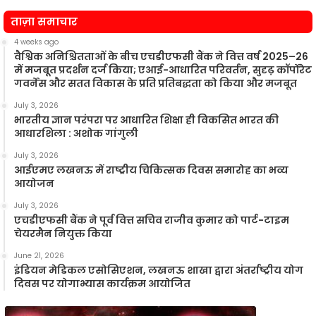
न
ताज़ा समाचार
4 weeks ago
वैश्विक अनिश्चितताओं के बीच एचडीएफसी बैंक ने वित्त वर्ष 2025–26
में मजबूत प्रदर्शन दर्ज किया; एआई-आधारित परिवर्तन, सुदृढ़ कॉर्पोरेट
गवर्नेंस और सतत विकास के प्रति प्रतिबद्धता को किया और मजबूत
July 3, 2026
भारतीय ज्ञान परंपरा पर आधारित शिक्षा ही विकसित भारत की
आधारशिला : अशोक गांगुली
July 3, 2026
आईएमए लखनऊ में राष्ट्रीय चिकित्सक दिवस समारोह का भव्य
आयोजन
July 3, 2026
एचडीएफसी बैंक ने पूर्व वित्त सचिव राजीव कुमार को पार्ट-टाइम
चेयरमैन नियुक्त किया
June 21, 2026
इंडियन मेडिकल एसोसिएशन, लखनऊ शाखा द्वारा अंतर्राष्ट्रीय योग
दिवस पर योगाभ्यास कार्यक्रम आयोजित