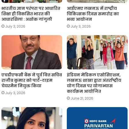
भारतीय ज्ञान परंपरा पर आधारित
आईएमए लखनऊ में राष्ट्रीय
शिक्षा ही विकसित भारत की
चिकित्सक दिवस समारोह का
आधारशिला : अशोक गांगुली
भव्य आयोजन
July 3, 2026
July 3, 2026
एचडीएफसी बैंक ने पूर्व वित्त सचिव
इंडियन मेडिकल एसोसिएशन,
राजीव कुमार को पार्ट-टाइम
लखनऊ शाखा द्वारा अंतर्राष्ट्रीय
चेयरमैन नियुक्त किया
योग दिवस पर योगाभ्यास
कार्यक्रम आयोजित
July 3, 2026
June 21, 2026