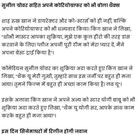
सुनील ग्रोवर सहित अपने कोरियोग्राफर को भी बोला थैंक्स
शाह रुख खान ने डायरेक्टर और को-स्टार्स को ही नहीं, बल्कि
अपने कोरियोग्राफर को भी धन्यवाद किया। किंग खान ने लिखा,
“शोभी मास्टर आपका शुक्रिया, मुझे एक कूल हीरो की तरह डांस
करवाने के लिए। प्लीज अपनी पूरी टीम को मेरा प्यार दें, मैंने
अपना बेस्ट ट्राई किया है”।
कॉमेडियन सुनील ग्रोवर का शुक्रिया अदा करते हुए किंग खान ने
लिखा, “थैंक यू मेरी गुत्थी, तुम्हारे साथ इस जर्नी पर बहुत ही मजा
आया। तुमने फिल्म में बहुत ही अच्छा काम किया है। लव यू”।
इसके अलावा किंग खान ने अपने अन्य को स्टार योगी बाबू को भी
शुक्रिया अदा करते हुए लिखा, “थैंक यू योगी सर, आपके साथ काम
करके बहुत ही मजा आया”।
इस दिन सिनेमाघरों में रिलीज होगी जवान