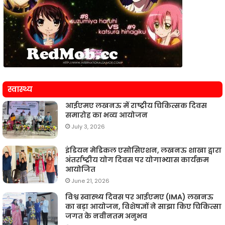
स्वास्थ्य
आईएमए लखनऊ में राष्ट्रीय चिकित्सक दिवस
समारोह का भव्य आयोजन
July 3, 2026
इंडियन मेडिकल एसोसिएशन, लखनऊ शाखा द्वारा
अंतर्राष्ट्रीय योग दिवस पर योगाभ्यास कार्यक्रम
आयोजित
June 21, 2026
विश्व स्वास्थ्य दिवस पर आईएमए (IMA) लखनऊ
का बड़ा आयोजन, विशेषज्ञों ने साझा किए चिकित्सा
जगत के नवीनतम अनुभव