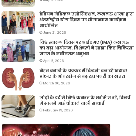
इंडियन मेडिकल एसोसिएशन, लखनऊ शाखा द्वारा
अंतर्राष्ट्रीय योग दिवस पर योगाभ्यास कार्यक्रम
आयोजित
June 21, 2026
विश्व स्वास्थ्य दिवस पर आईएमए (IMA) लखनऊ
का बड़ा आयोजन, विशेषज्ञों ने साझा किए चिकित्सा
जगत के नवीनतम अनुभव
April 5, 2026
सेहत बनाने के चक्कर में किडनी कर रहे खराब!
Vit-D के ओवरडोज से बढ़ रहा पथरी का खतरा
March 30, 2026
जोड़ों के दर्द में सिर्फ कसरत के भरोसे न रहें, रिसर्च
में सामने आई चौंकाने वाली सच्चाई
February 19, 2026