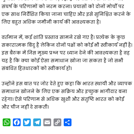
संघर्ष के परिणामों को नरम करना। प्रयासों को दोनों मोर्चों पर
एक साथ निर्देशित किया जाना चाहिए और इसे सुनिश्चित करने के
लिए बहुत अधिक जमीनी कार्य की आवश्यकता है।
वर्तमान में, कई शांति प्रस्ताव सामने रखे गए हैं। प्रत्येक के कुछ
सकारात्मक बिंदु हैं लेकिन दोनों पक्षों को कोई भी स्वीकार्य नहीं है।
इस बैठक में जिस मुख्य प्रश्न पर ध्यान देने की आवश्यकता है वह
यह है कि क्या कोई ऐसा समाधान खोजा जा सकता है जो सभी
संबंधित हितधारकों को स्वीकार्य हो।
उन्होंने इस बात पर जोर देते हुए कहा कि भारत स्थायी और व्यापक
समाधान खोजने के लिए एक सक्रिय और इच्छुक भागीदार बना
रहेगा। ऐसे परिणाम से अधिक खुशी और संतुष्टि भारत को कोई
और चीज नहीं दे सकती।
W
F
T
T
E
C
S
h
a
w
e
m
o
h