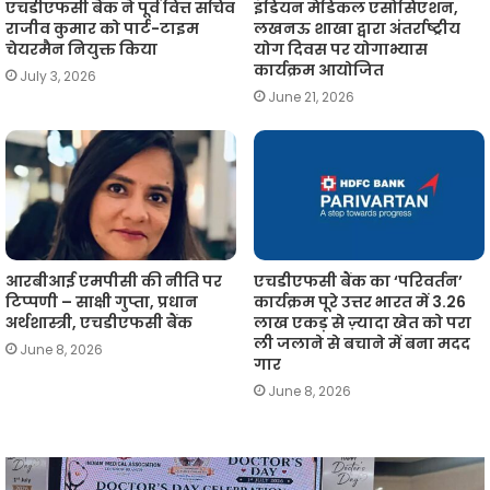
एचडीएफसी बैंक ने पूर्व वित्त सचिव
इंडियन मेडिकल एसोसिएशन,
राजीव कुमार को पार्ट-टाइम
लखनऊ शाखा द्वारा अंतर्राष्ट्रीय
चेयरमैन नियुक्त किया
योग दिवस पर योगाभ्यास
कार्यक्रम आयोजित
July 3, 2026
June 21, 2026
आरबीआई एमपीसी की नीति पर
एचडीएफसी बैंक का ‘परिवर्तन’
टिप्पणी – साक्षी गुप्ता, प्रधान
कार्यक्रम पूरे उत्तर भारत में 3.26
अर्थशास्त्री, एचडीएफसी बैंक
लाख एकड़ से ज़्यादा खेत को परा
ली जलाने से बचाने में बना मदद
June 8, 2026
गार
June 8, 2026
आईएमए