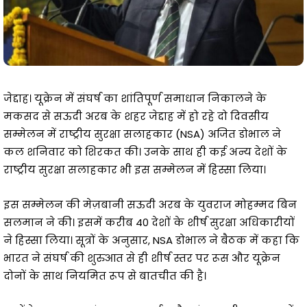
जेद्दाह। यूक्रेन में संघर्ष का शांतिपूर्ण समाधान निकालने के
मकसद से सऊदी अरब के शहर जेद्दाह में हो रहे दो दिवसीय
सम्मेलन में राष्ट्रीय सुरक्षा सलाहकार (NSA) अजित डोभाल ने
कल शनिवार को शिरकत की। उनके साथ ही कई अन्य देशों के
राष्ट्रीय सुरक्षा सलाहकार भी इस सम्मेलन में हिस्सा लिया।
इस सम्मेलन की मेज़बानी सऊदी अरब के युवराज मोहम्मद बिन
सलमान ने की। इसमें करीब 40 देशों के शीर्ष सुरक्षा अधिकारीयों
ने हिस्सा लिया। सूत्रों के अनुसार, NSA डोभाल ने बैठक में कहा कि
भारत ने संघर्ष की शुरुआत से ही शीर्ष स्तर पर रूस और यूक्रेन
दोनों के साथ नियमित रूप से बातचीत की है।