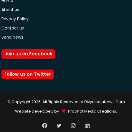
Home
About us
Privacy Policy
Contact us
Send News
Join us on Facebook
Follow us on Twitter
© Copyright 2026, All Rights Reserved to DivyaIndiaNews.Com
Website Developed by
Prabhat Media Creations
.
Facebook
Twitter
Instagram
LinkedIn