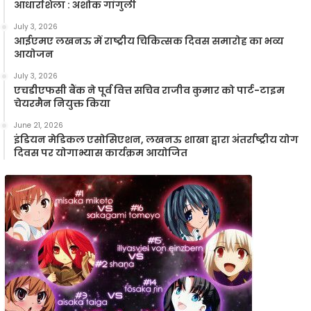
आधारशिला : अशोक गांगुली
July 3, 2026
आईएमए लखनऊ में राष्ट्रीय चिकित्सक दिवस समारोह का भव्य
आयोजन
July 3, 2026
एचडीएफसी बैंक ने पूर्व वित्त सचिव राजीव कुमार को पार्ट-टाइम
चेयरमैन नियुक्त किया
June 21, 2026
इंडियन मेडिकल एसोसिएशन, लखनऊ शाखा द्वारा अंतर्राष्ट्रीय योग
दिवस पर योगाभ्यास कार्यक्रम आयोजित