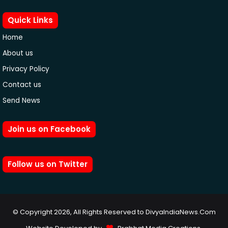
Quick Links
Home
About us
Privacy Policy
Contact us
Send News
Join us on Facebook
Follow us on Twitter
© Copyright 2026, All Rights Reserved to DivyaIndiaNews.Com