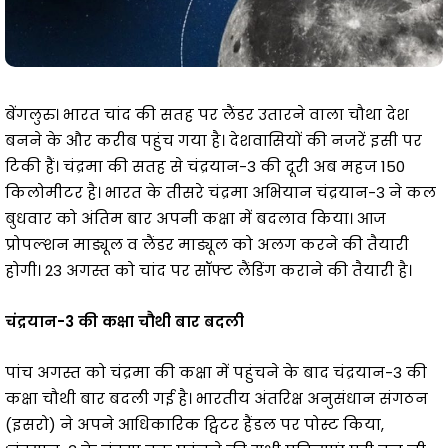
बेंगलुरु। भारत चांद की सतह पर लैंडर उतारने वाला चौथा देश
बनने के और करीब पहुंच गया है। देशवासियों की नजरें इसी पर
टिकी हैं। चंद्रमा की सतह से चंद्रयान-3 की दूरी अब महज 150
किलोमीटर है। भारत के तीसरे चंद्रमा अभियान चंद्रयान-3 ने कल
बुधवार को अंतिम बार अपनी कक्षा में बदलाव किया। आज
प्रोपल्शन माड्यूल व लैंडर माड्यूल को अलग करने की तैयारी
होगी। 23 अगस्त को चांद पर सॉफ्ट लैंडिंग कराने की तैयारी है।
चंद्रयान-3 की कक्षा चौथी बार बदली
पांच अगस्त को चंद्रमा की कक्षा में पहुंचने के बाद चंद्रयान-3 की
कक्षा चौथी बार बदली गई है। भारतीय अंतरिक्ष अनुसंधान संगठन
(इसरो) ने अपने आधिकारिक ट्विटर हैंडल पर पोस्ट किया,