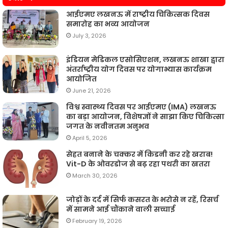
आईएमए लखनऊ में राष्ट्रीय चिकित्सक दिवस
समारोह का भव्य आयोजन
July 3, 2026
इंडियन मेडिकल एसोसिएशन, लखनऊ शाखा द्वारा
अंतर्राष्ट्रीय योग दिवस पर योगाभ्यास कार्यक्रम
आयोजित
June 21, 2026
विश्व स्वास्थ्य दिवस पर आईएमए (IMA) लखनऊ
का बड़ा आयोजन, विशेषज्ञों ने साझा किए चिकित्सा
जगत के नवीनतम अनुभव
April 5, 2026
सेहत बनाने के चक्कर में किडनी कर रहे खराब!
Vit-D के ओवरडोज से बढ़ रहा पथरी का खतरा
March 30, 2026
जोड़ों के दर्द में सिर्फ कसरत के भरोसे न रहें, रिसर्च
में सामने आई चौंकाने वाली सच्चाई
February 19, 2026