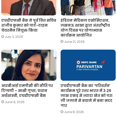
एचडीएफसी बैंक ने पूर्व वित्त सचिव
इंडियन मेडिकल एसोसिएशन,
राजीव कुमार को पार्ट-टाइम
लखनऊ शाखा द्वारा अंतर्राष्ट्रीय
चेयरमैन नियुक्त किया
योग दिवस पर योगाभ्यास
कार्यक्रम आयोजित
July 3, 2026
June 21, 2026
आरबीआई एमपीसी की नीति पर
एचडीएफसी बैंक का ‘परिवर्तन’
टिप्पणी – साक्षी गुप्ता, प्रधान
कार्यक्रम पूरे उत्तर भारत में 3.26
अर्थशास्त्री, एचडीएफसी बैंक
लाख एकड़ से ज़्यादा खेत को परा
ली जलाने से बचाने में बना मदद
June 8, 2026
गार
June 8, 2026