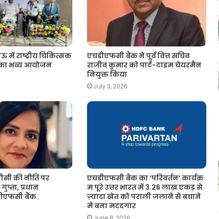
ं राष्ट्रीय चिकित्सक
एचडीएफसी बैंक ने पूर्व वित्त सचिव
 का भव्य आयोजन
राजीव कुमार को पार्ट-टाइम चेयरमैन
नियुक्त किया
July 3, 2026
सी की नीति पर
एचडीएफसी बैंक का ‘परिवर्तन’ कार्यक्र
गुप्ता, प्रधान
म पूरे उत्तर भारत में 3.26 लाख एकड़ से
चडीएफसी बैंक
ज़्यादा खेत को पराली जलाने से बचाने
में बना मददगार
June 8, 2026