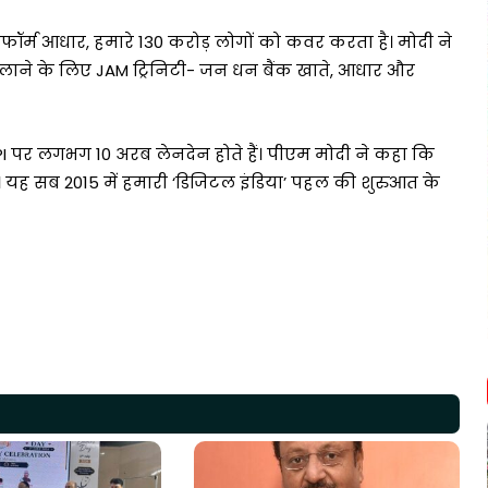
ॉर्म आधार, हमारे 130 करोड़ लोगों को कवर करता है। मोदी ने
ति लाने के लिए JAM ट्रिनिटी- जन धन बैंक खाते, आधार और
PI पर लगभग 10 अरब लेनदेन होते हैं। पीएम मोदी ने कहा कि
 है। यह सब 2015 में हमारी ‘डिजिटल इंडिया’ पहल की शुरुआत के