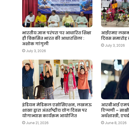
भारतीय ज्ञान परंपरा पर आधारित शिक्षा
आईएमए लखनऊ मे
ही विकसित भारत की आधारशिला :
दिवस समारोह
अशोक गांगुली
July 3, 2026
July 3, 2026
इंडियन मेडिकल एसोसिएशन, लखनऊ
आरबीआई एमपी
शाखा द्वारा अंतर्राष्ट्रीय योग दिवस पर
टिप्पणी – साक्षी 
योगाभ्यास कार्यक्रम आयोजित
अर्थशास्त्री, ए
June 21, 2026
June 8, 2026