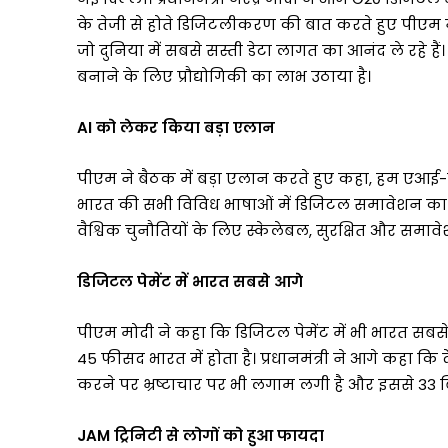
विकास
के
के तेजी से होते डिजिटलीकरण की बात करते हुए पीएम ने
प्रति
जो दुनिया में सबसे सस्ती डेटा लागत का आनंद ले रहे 
प्रतिबद्धता
बनाने के लिए प्रौद्योगिकी का लाभ उठाया है।
को
किया
AI को लेकर किया बड़ा एलान
और
मजबूत
पीएम ने बैठक में बड़ा एलान करते हुए कहा, हम एआई-स
भारत की सभी विविध भाषाओं में डिजिटल समावेशन का 
वैश्विक चुनौतियों के लिए स्केलेबल, सुरक्षित और समाव
डिजिटल पेमेंट में भारत सबसे आगे
पीएम मोदी ने कहा कि डिजिटल पेमेंट में भी भारत सबसे 
45 फीसद भारत में होता है। प्रधानमंत्री ने आगे कहा कि
करने पर भ्रष्टाचार पर भी लगाम लगी है और इससे 33 
JAM ट्रिनिटी से लोगों को हुआ फायदा