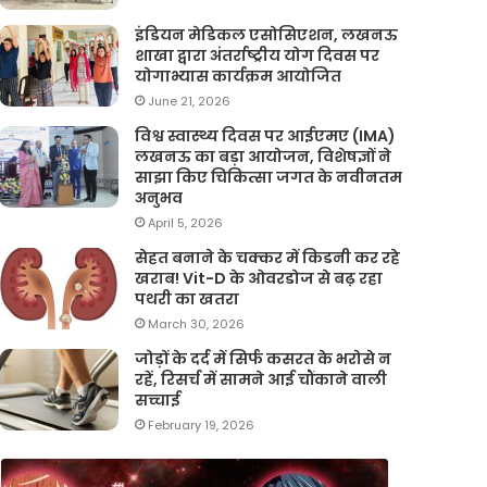
इंडियन मेडिकल एसोसिएशन, लखनऊ
शाखा द्वारा अंतर्राष्ट्रीय योग दिवस पर
योगाभ्यास कार्यक्रम आयोजित
June 21, 2026
विश्व स्वास्थ्य दिवस पर आईएमए (IMA)
लखनऊ का बड़ा आयोजन, विशेषज्ञों ने
साझा किए चिकित्सा जगत के नवीनतम
अनुभव
April 5, 2026
सेहत बनाने के चक्कर में किडनी कर रहे
खराब! Vit-D के ओवरडोज से बढ़ रहा
पथरी का खतरा
March 30, 2026
जोड़ों के दर्द में सिर्फ कसरत के भरोसे न
रहें, रिसर्च में सामने आई चौंकाने वाली
सच्चाई
February 19, 2026