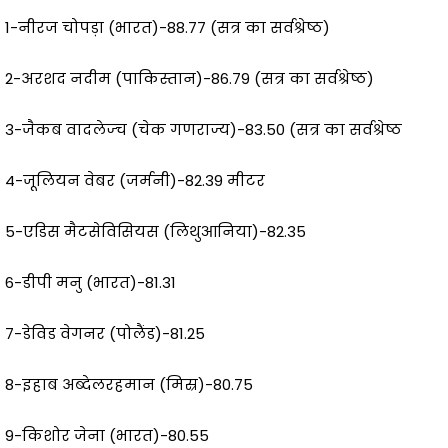
1-नीरज चोपड़ा (भारत)-88.77 (सत्र का सर्वश्रेष्ठ)
2-अरशद नदीम (पाकिस्तान)-86.79 (सत्र का सर्वश्रेष्ठ)
3-जैकब वादलेज्च (चेक गणराज्य)-83.50 (सत्र का सर्वश्रेष्ठ
4-जूलियन वेबर (जर्मनी)-82.39 मीटर
5-एडिस मैटसेविसियस (लिथुआनिया)-82.35
6-डीपी मनु (भारत)-81.31
7-डेविड वेगनर (पोलैंड)-81.25
8-इहाब अब्देलरहमान (मिस्र)-80.75
9-किशोर जेना (भारत)-80.55