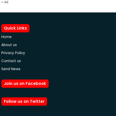
« Jul
Quick Links
Home
About us
Privacy Policy
Contact us
Send News
Join us on Facebook
Follow us on Twitter