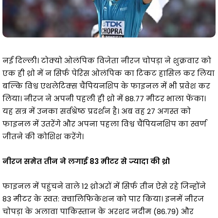
नई दिल्ली। टोक्यो ओलंपिक विजेता नीरज चोपड़ा ने शुक्रवार को
एक ही थ्रो में न सिर्फ पेरिस ओलंपिक का टिकट हासिल कर लिया
बल्कि विश्व एथलेटिक्स चैंपियनशिप के फाइनल में भी प्रवेश कर
लिया। नीरज ने अपनी पहली ही थ्रो में 88.77 मीटर भाला फेंका।
यह सत्र में उनका सर्वश्रेष्ठ प्रदर्शन है। अब वह 27 अगस्त को
फाइनल में उतरेंगे और अपना पहला विश्व चैंपियनशिप का स्वर्ण
जीतने की कोशिश करेंगे।
नीरज समेत तीन ने लगाई 83 मीटर से ज्यादा की थ्रो
फाइनल में पहुंचने वाले 12 थ्रोअरों में सिर्फ तीन ऐसे रहे जिन्होंने
83 मीटर के स्वत: क्वालिफिकेशन को पार किया। इनमें नीरज
चोपड़ा के अलावा पाकिस्तान के अरशद नदीम (86.79) और