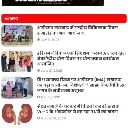
स्वास्थ्य
आईएमए लखनऊ में राष्ट्रीय चिकित्सक दिवस
समारोह का भव्य आयोजन
July 3, 2026
इंडियन मेडिकल एसोसिएशन, लखनऊ शाखा द्वारा
अंतर्राष्ट्रीय योग दिवस पर योगाभ्यास कार्यक्रम
आयोजित
June 21, 2026
विश्व स्वास्थ्य दिवस पर आईएमए (IMA) लखनऊ
का बड़ा आयोजन, विशेषज्ञों ने साझा किए चिकित्सा
जगत के नवीनतम अनुभव
April 5, 2026
सेहत बनाने के चक्कर में किडनी कर रहे खराब!
Vit-D के ओवरडोज से बढ़ रहा पथरी का खतरा
March 30, 2026