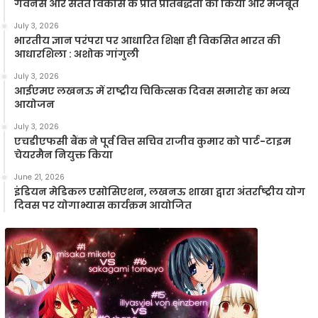
गवर्नेंस और सतत विकास के प्रति प्रतिबद्धता को किया और मजबूत
July 3, 2026
भारतीय ज्ञान परंपरा पर आधारित शिक्षा ही विकसित भारत की
आधारशिला : अशोक गांगुली
July 3, 2026
आईएमए लखनऊ में राष्ट्रीय चिकित्सक दिवस समारोह का भव्य
आयोजन
July 3, 2026
एचडीएफसी बैंक ने पूर्व वित्त सचिव राजीव कुमार को पार्ट-टाइम
चेयरमैन नियुक्त किया
June 21, 2026
इंडियन मेडिकल एसोसिएशन, लखनऊ शाखा द्वारा अंतर्राष्ट्रीय योग
दिवस पर योगाभ्यास कार्यक्रम आयोजित