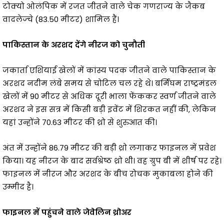
टोक्यो ओलंपिक में रजत जीतने वाले चेक गणराज्य के जैकब
वादलेज्चे (83.50 मीटर) शामिल हैं।
पाकिस्तान के अरशद देंगे नीरज को चुनौती
जकार्ता एशियाई खेलों में कांस्य पदक जीतने वाले पाकिस्तान के
अरशद नदीम लंबे समय से चोटिल चल रहे थे। बर्मिंघम राष्ट्रमंडल
खेलों में 90 मीटर से अधिक दूरी भाला फेंककर स्वर्ण जीतने वाले
अरशद ने इस सत्र में किसी बड़ी इवेंट में शिरकत नहीं की, लेकिन
यहां उन्होंने 70.63 मीटर की थ्रो से शुरुआत की।
अंत में उन्होंने 86.79 मीटर की बड़ी थ्रो लगाकर फाइनल में प्रवेश
किया। यह नीरज के बाद सर्वश्रेष्ठ थ्रो थी। वह ग्रुप बी में शीर्ष पर रहे।
फाइनल में नीरज और अरशद के बीच रोचक मुकाबला होने की
उम्मीद है।
फाइनल में पहुंचने वाले जेवेलिन थ्रोअर