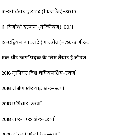
10-ओलिवर हेलांडर (फिनलैंड)-80.19
11-टिमोथी हरमन (बेल्जियम)-80.11
12-एंड्रियन मारदारे (माल्डोवा)-79.78 मीटर
एक और स्वर्ण पदक के लिए तैयार हैं नीरज
2016 जूनियर विश्व चैंपियनशिप-स्वर्ण
2016 दक्षिण एशियाई खेल-स्वर्ण
2018 एशियाड-स्वर्ण
2018 राष्ट्रमंडल खेल-स्वर्ण
2020 टोक्यो ओलंपिक-स्वर्ण