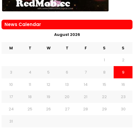
News Calendar
August 2026
M
T
W
T
F
S
S
1
2
3
4
5
6
7
8
9
10
11
12
13
14
15
16
17
18
19
20
21
22
23
24
25
26
27
28
29
30
31