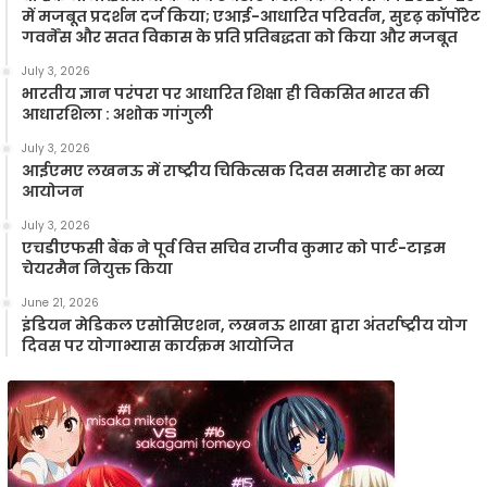
में मजबूत प्रदर्शन दर्ज किया; एआई-आधारित परिवर्तन, सुदृढ़ कॉर्पोरेट
गवर्नेंस और सतत विकास के प्रति प्रतिबद्धता को किया और मजबूत
July 3, 2026
भारतीय ज्ञान परंपरा पर आधारित शिक्षा ही विकसित भारत की
आधारशिला : अशोक गांगुली
July 3, 2026
आईएमए लखनऊ में राष्ट्रीय चिकित्सक दिवस समारोह का भव्य
आयोजन
July 3, 2026
एचडीएफसी बैंक ने पूर्व वित्त सचिव राजीव कुमार को पार्ट-टाइम
चेयरमैन नियुक्त किया
June 21, 2026
इंडियन मेडिकल एसोसिएशन, लखनऊ शाखा द्वारा अंतर्राष्ट्रीय योग
दिवस पर योगाभ्यास कार्यक्रम आयोजित