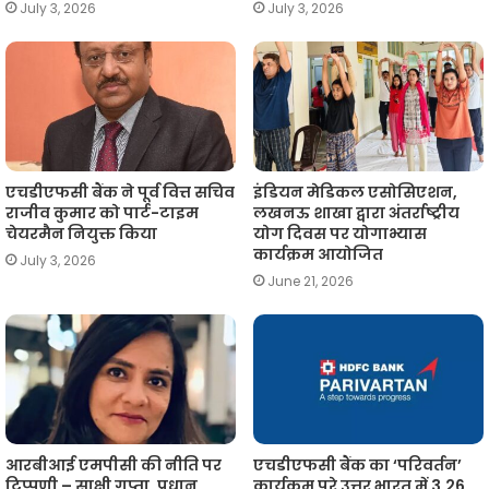
July 3, 2026
July 3, 2026
एचडीएफसी बैंक ने पूर्व वित्त सचिव
इंडियन मेडिकल एसोसिएशन,
राजीव कुमार को पार्ट-टाइम
लखनऊ शाखा द्वारा अंतर्राष्ट्रीय
चेयरमैन नियुक्त किया
योग दिवस पर योगाभ्यास
कार्यक्रम आयोजित
July 3, 2026
June 21, 2026
आरबीआई एमपीसी की नीति पर
एचडीएफसी बैंक का ‘परिवर्तन’
टिप्पणी – साक्षी गुप्ता, प्रधान
कार्यक्रम पूरे उत्तर भारत में 3.26