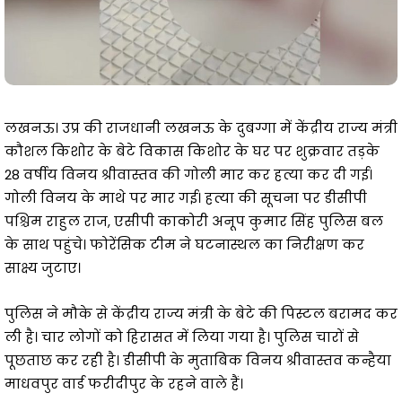
लखनऊ। उप्र की राजधानी लखनऊ के दुबग्गा में केंद्रीय राज्य मंत्री
कौशल किशोर के बेटे विकास किशोर के घर पर शुक्रवार तड़के
28 वर्षीय विनय श्रीवास्तव की गोली मार कर हत्या कर दी गई।
गोली विनय के माथे पर मार गई। हत्या की सूचना पर डीसीपी
पश्चिम राहुल राज, एसीपी काकोरी अनूप कुमार सिंह पुलिस बल
के साथ पहुंचे। फोरेंसिक टीम ने घटनास्थल का निरीक्षण कर
साक्ष्य जुटाए।
पुलिस ने मौके से केंद्रीय राज्य मंत्री के बेटे की पिस्टल बरामद कर
ली है। चार लोगों को हिरासत में लिया गया है। पुलिस चारों से
पूछताछ कर रही है। डीसीपी के मुताबिक विनय श्रीवास्तव कन्हैया
माधवपुर वार्ड फरीदीपुर के रहने वाले हैं।