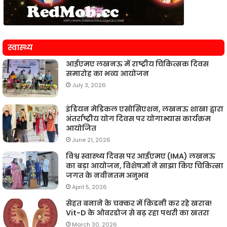
स्वास्थ्य
आईएमए लखनऊ में राष्ट्रीय चिकित्सक दिवस
समारोह का भव्य आयोजन
July 3, 2026
इंडियन मेडिकल एसोसिएशन, लखनऊ शाखा द्वारा
अंतर्राष्ट्रीय योग दिवस पर योगाभ्यास कार्यक्रम
आयोजित
June 21, 2026
विश्व स्वास्थ्य दिवस पर आईएमए (IMA) लखनऊ
का बड़ा आयोजन, विशेषज्ञों ने साझा किए चिकित्सा
जगत के नवीनतम अनुभव
April 5, 2026
सेहत बनाने के चक्कर में किडनी कर रहे खराब!
Vit-D के ओवरडोज से बढ़ रहा पथरी का खतरा
March 30, 2026