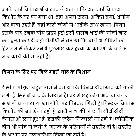
उनके भाई विकास श्रीवास्तव ने बताया कि रात भाई विकास
किशोर के घर पर गया था। वहां अजय रावत, अंकित वर्मा, शमीम
और बाबा रहते हैं। वहां चारों लोगों ने भाई के साथ खाना-पिया।
इसके बाद उनके बीच झड़प हुई। इसी दौरान भाई की गोली मार
कर हत्या कर दी गई। डीसीपी ने बताया कि चारों आरोपितों को
हिरासत में लेकर उनसे पूछताछ कर हत्या के कारणों के बारे में
जानकारी की जा रही है।
विनय के सिर पर मिले गहरी चोट के निशान
डीसीपी पश्चिम राहुल राज ने बताया कि विनय श्रीवास्‍तव को गोली
लगी है। सिर में चोट के निशान हैं। घर में छह लोग आये थे। रात में
साथ में खाना खाया था। मौके पर पिस्‍टल मिली है। पिस्‍टल विकास
किशोर की बताई जा रही है। सारी जांच की जाएगी। सीसीटीवी
कैमरा भी लगा हुआ है। इसकी फुटेज निकाली जा रही है। फोरेंसिक
टीम भी जांच में लगी है। मृतक के परिजनों ने तहरीर दी है। तहरीर
के आधार पर एफआईआर लिखी जा रही है।