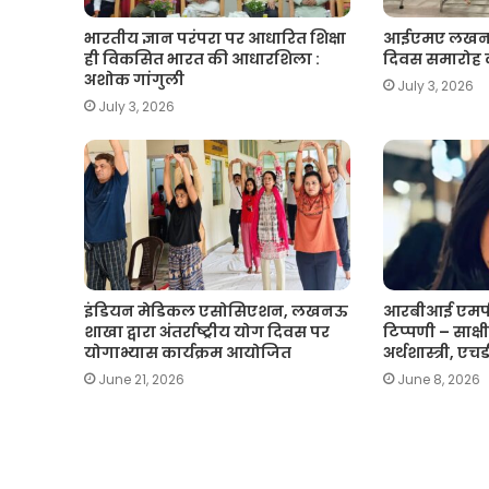
भारतीय ज्ञान परंपरा पर आधारित शिक्षा
आईएमए लखनऊ मे
ही विकसित भारत की आधारशिला :
दिवस समारोह
अशोक गांगुली
July 3, 2026
July 3, 2026
इंडियन मेडिकल एसोसिएशन, लखनऊ
आरबीआई एमपी
शाखा द्वारा अंतर्राष्ट्रीय योग दिवस पर
टिप्पणी – साक्षी 
योगाभ्यास कार्यक्रम आयोजित
अर्थशास्त्री, ए
June 21, 2026
June 8, 2026