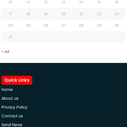
10
11
12
13
14
15
16
17
18
19
20
21
22
23
24
25
26
27
28
29
30
31
« Jul
Quick Links
Home
About us
Privacy Policy
Contact us
Send News