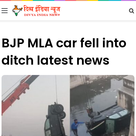
Menu
BJP MLA car fell into
ditch latest news