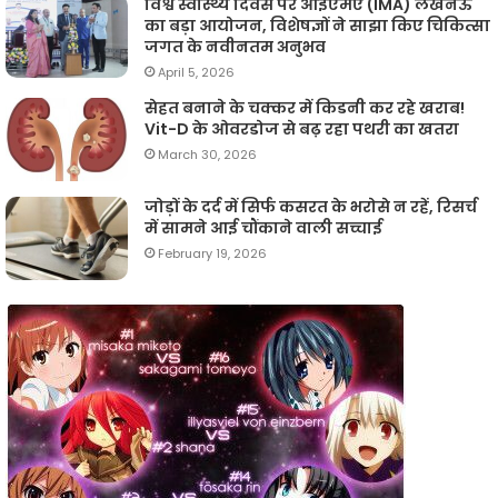
विश्व स्वास्थ्य दिवस पर आईएमए (IMA) लखनऊ
का बड़ा आयोजन, विशेषज्ञों ने साझा किए चिकित्सा
जगत के नवीनतम अनुभव
April 5, 2026
सेहत बनाने के चक्कर में किडनी कर रहे खराब!
Vit-D के ओवरडोज से बढ़ रहा पथरी का खतरा
March 30, 2026
जोड़ों के दर्द में सिर्फ कसरत के भरोसे न रहें, रिसर्च
में सामने आई चौंकाने वाली सच्चाई
February 19, 2026