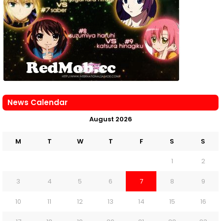
News Calendar
August 2026
M
T
W
T
F
S
S
1
2
3
4
5
6
7
8
9
10
11
12
13
14
15
16