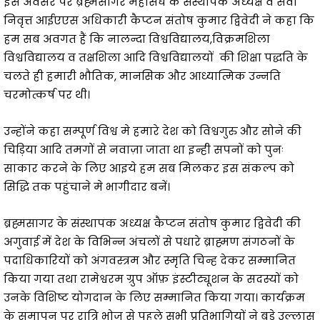
इस अवसर पर ब्रह्मसागर महासंघ के संस्थापक अध्यक्ष व सेवा
निवृत्त आईएएस अधिकारी कैप्टन संतोष कुमार द्विवेदी ने कहा कि
हम सब अवगत हैं कि नालन्दा विश्वविद्यालय,विक्रमशिला
विश्वविद्यालय व तक्षशिला आदि विश्वविद्यालयों की शिक्षा पद्धति के
चलते ही हमारी भौतिक, मानसिक और आध्यात्मिक उन्नति
चरमोत्कर्ष पर थी।
उन्होंने कहा सम्पूर्ण विश्व मे हमारे देश को विश्वगुरु और सोने की
चिड़िया आदि तमगों से नवाज़ा जाता था इन्ही सपनों को पुनः
साकार करने के लिए आइये हम सब मिलकर इस संकल्प को
सिद्धि तक पहुंचाने मे भागीदार बनें।
ब्रह्मसागर के संस्थापक अध्यक्ष कैप्टन संतोष कुमार द्विवेदी की
अगुवाई में देश के विभिन्न अंचलों से पधारे ब्राह्मण संगठनों के
पदाधिकारियों को अंगवस्त्रम और स्मृति चिन्ह देकर सम्मानित
किया गया तथा रामेश्वरम ग्रुप ऑफ़ इंस्टीट्यूशन के सदस्यों को
उनके विशिष्ट योगदान के लिए सम्मानित किया गया। कार्यक्रम
के समापन पर रात्रि भोज से पहले सभी प्रतिभागियों ने बड़े उल्लास