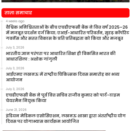
न
ताज़ा समाचार
4 weeks ago
वैश्विक अनिश्चितताओं के बीच एचडीएफसी बैंक ने वित्त वर्ष 2025–26
में मजबूत प्रदर्शन दर्ज किया; एआई-आधारित परिवर्तन, सुदृढ़ कॉर्पोरेट
गवर्नेंस और सतत विकास के प्रति प्रतिबद्धता को किया और मजबूत
July 3, 2026
भारतीय ज्ञान परंपरा पर आधारित शिक्षा ही विकसित भारत की
आधारशिला : अशोक गांगुली
July 3, 2026
आईएमए लखनऊ में राष्ट्रीय चिकित्सक दिवस समारोह का भव्य
आयोजन
July 3, 2026
एचडीएफसी बैंक ने पूर्व वित्त सचिव राजीव कुमार को पार्ट-टाइम
चेयरमैन नियुक्त किया
June 21, 2026
इंडियन मेडिकल एसोसिएशन, लखनऊ शाखा द्वारा अंतर्राष्ट्रीय योग
दिवस पर योगाभ्यास कार्यक्रम आयोजित