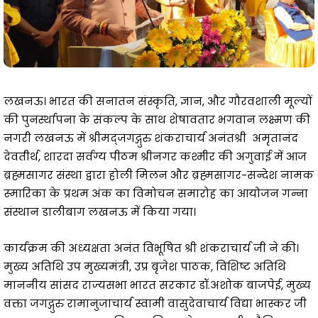
लखनऊ। भारत की सनातन संस्कृति, ज्ञान, और गौरवशाली मूल्यों
की पुनर्स्थापना के संकल्प के साथ शेषावतार भगवान लक्ष्मण की
नगरी लखनऊ में श्रीमद्जगद्गुरु शंकराचार्य अनंतश्री अमृतानंद
देवतीर्थ, शारदा सर्वग्य पीठम श्रीनगर कश्मीर की अगुवाई में आज
ब्रह्मसागर संस्था द्वारा होली मिलन और ब्रह्मसागर-सन्देश नामक
स्मारिका के प्रथम अंक का विमोचन समारोह का आयोजन गन्ना
संस्थान डालीबाग लखनऊ में किया गया।
कार्यक्रम की अध्यक्षता अनंत विभूषित श्री शंकराचार्य जी ने की।
मुख्य अतिथि उप मुख्यमंत्री, उप्र बृजेश पाठक, विशिष्ट अतिथि
माननीय सांसद राज्यसभा भारत सरकार डॉ.अशोक बाजपेई, मुख्य
वक्ता जगद्गुरु रामानुजाचार्य स्वामी वासुदेवाचार्य विद्या भास्कर जी