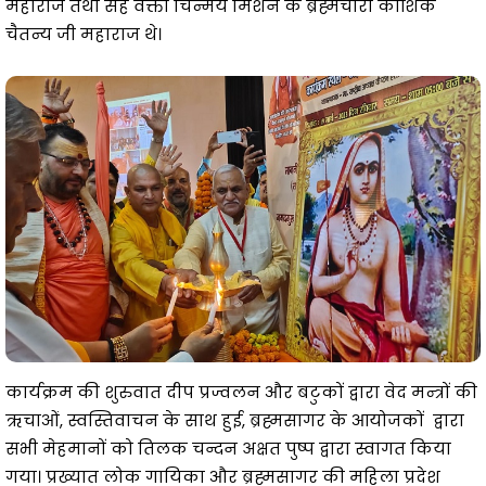
महाराज तथा सह वक्ता चिन्मय मिशन के ब्रह्मचारी कौशिक
चैतन्य जी महाराज थे।
कार्यक्रम की शुरुवात दीप प्रज्वलन और बटुकों द्वारा वेद मन्त्रों की
ऋचाओं, स्वस्तिवाचन के साथ हुई, ब्रह्मसागर के आयोजकों द्वारा
सभी मेहमानों को तिलक चन्दन अक्षत पुष्प द्वारा स्वागत किया
गया। प्रख्यात लोक गायिका और ब्रह्मसागर की महिला प्रदेश