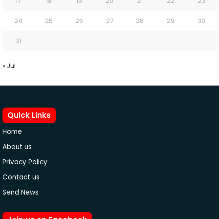
17
18
19
20
21
22
23
24
25
26
27
28
29
30
31
« Jul
Quick Links
Home
About us
Privacy Policy
Contact us
Send News