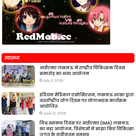
स्वास्थ्य
आईएमए लखनऊ में राष्ट्रीय चिकित्सक दिवस
समारोह का भव्य आयोजन
July 3, 2026
इंडियन मेडिकल एसोसिएशन, लखनऊ शाखा द्वारा
अंतर्राष्ट्रीय योग दिवस पर योगाभ्यास कार्यक्रम
आयोजित
June 21, 2026
विश्व स्वास्थ्य दिवस पर आईएमए (IMA) लखनऊ
का बड़ा आयोजन, विशेषज्ञों ने साझा किए चिकित्सा
जगत के नवीनतम अनुभव