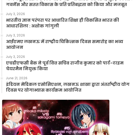
गवर्नेंस और सतत विकास के प्रति प्रतिबद्धता को किया और मजबूत
July 3, 2026
भारतीय ज्ञान परंपरा पर आधारित शिक्षा ही विकसित भारत की
आधारशिला : अशोक गांगुली
July 3, 2026
आईएमए लखनऊ में राष्ट्रीय चिकित्सक दिवस समारोह का भव्य
आयोजन
July 3, 2026
एचडीएफसी बैंक ने पूर्व वित्त सचिव राजीव कुमार को पार्ट-टाइम
चेयरमैन नियुक्त किया
June 21, 2026
इंडियन मेडिकल एसोसिएशन, लखनऊ शाखा द्वारा अंतर्राष्ट्रीय योग
दिवस पर योगाभ्यास कार्यक्रम आयोजित