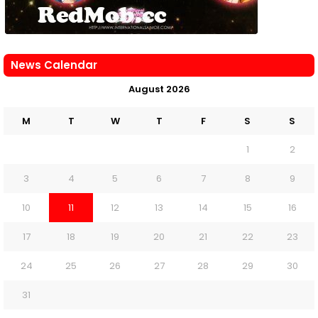
News Calendar
August 2026
M
T
W
T
F
S
S
1
2
3
4
5
6
7
8
9
10
11
12
13
14
15
16
17
18
19
20
21
22
23
24
25
26
27
28
29
30
31