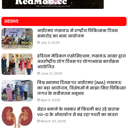
स्वास्थ्य
आईएमए लखनऊ में राष्ट्रीय चिकित्सक दिवस
समारोह का भव्य आयोजन
July 3, 2026
इंडियन मेडिकल एसोसिएशन, लखनऊ शाखा द्वारा
अंतर्राष्ट्रीय योग दिवस पर योगाभ्यास कार्यक्रम
आयोजित
June 21, 2026
विश्व स्वास्थ्य दिवस पर आईएमए (IMA) लखनऊ
का बड़ा आयोजन, विशेषज्ञों ने साझा किए चिकित्सा
जगत के नवीनतम अनुभव
April 5, 2026
सेहत बनाने के चक्कर में किडनी कर रहे खराब!
Vit-D के ओवरडोज से बढ़ रहा पथरी का खतरा
March 30, 2026