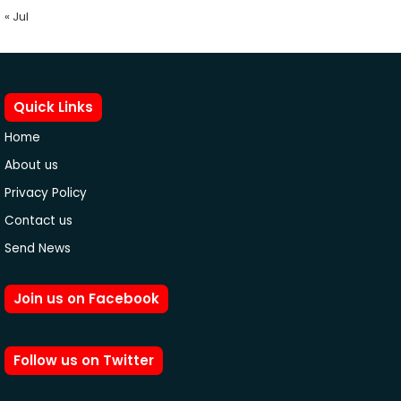
« Jul
Quick Links
Home
About us
Privacy Policy
Contact us
Send News
Join us on Facebook
Follow us on Twitter