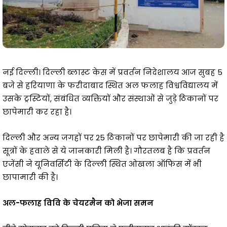
नई दिल्ली। दिल्ली ब्लास्ट केस में प्रवर्तन निदेशालय आज सुबह 5
बजे से हरियाणा के फरीदाबाद स्थित अल फलाह विश्वविद्यालय में
उसके ट्रस्टियों, संबंधित व्यक्तियों और संस्थाओं से जुड़े ठिकानों पर
छापेमारी कर रहा है।
दिल्ली और अन्य जगहों पर 25 ठिकानों पर छापेमारी की जा रही है
सूत्रों के हवाले से ये जानकारी मिली है। गौरतलब है कि प्रवर्तन
एजेंसी ने यूनिवर्सिटी के दिल्ली स्थित ओखला ऑफिस में भी
छापामारी की है।
अल-फलाह विवि के चेयरमैन को भेजा समन