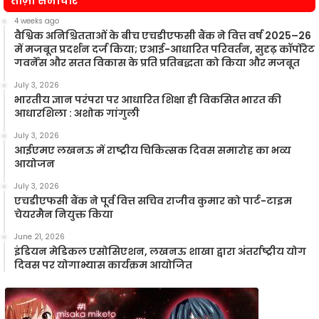
ताज़ा समाचार
4 weeks ago
वैश्विक अनिश्चितताओं के बीच एचडीएफसी बैंक ने वित्त वर्ष 2025–26
में मजबूत प्रदर्शन दर्ज किया; एआई-आधारित परिवर्तन, सुदृढ़ कॉर्पोरेट
गवर्नेंस और सतत विकास के प्रति प्रतिबद्धता को किया और मजबूत
July 3, 2026
भारतीय ज्ञान परंपरा पर आधारित शिक्षा ही विकसित भारत की
आधारशिला : अशोक गांगुली
July 3, 2026
आईएमए लखनऊ में राष्ट्रीय चिकित्सक दिवस समारोह का भव्य
आयोजन
July 3, 2026
एचडीएफसी बैंक ने पूर्व वित्त सचिव राजीव कुमार को पार्ट-टाइम
चेयरमैन नियुक्त किया
June 21, 2026
इंडियन मेडिकल एसोसिएशन, लखनऊ शाखा द्वारा अंतर्राष्ट्रीय योग
दिवस पर योगाभ्यास कार्यक्रम आयोजित