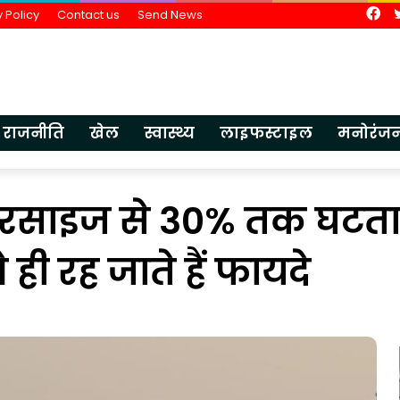
Fa
 Policy
Contact us
Send News
राजनीति
खेल
स्वास्थ्य
लाइफस्टाइल
मनोरंज
्सरसाइज से 30% तक घटता
ही रह जाते हैं फायदे
भारतीय
ज्ञान
परंपरा