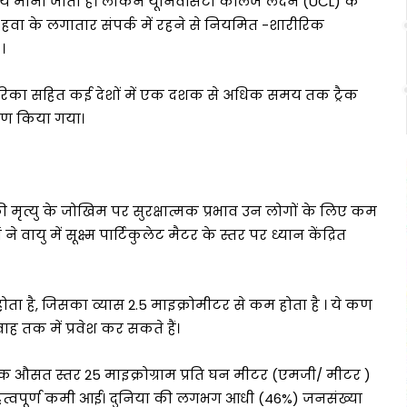
य माना जाता है। लेकिन यूनिवर्सिटी कॉलेज लंदन (UCL) के
हवा के लगातार संपर्क में रहने से नियमित -शारीरिक
।
अमेरिका सहित कई देशों में एक दशक से अधिक समय तक ट्रैक
षण किया गया।
मृत्यु के जोखिम पर सुरक्षात्मक प्रभाव उन लोगों के लिए कम
ं ने वायु में सूक्ष्म पार्टिकुलेट मैटर के स्तर पर ध्यान केंद्रित
ोता है, जिसका व्यास 2.5 माइक्रोमीटर से कम होता है । ये कण
रवाह तक में प्रवेश कर सकते हैं।
्षिक औसत स्तर 25 माइक्रोग्राम प्रति घन मीटर (एमजी/ मीटर )
ें महत्वपूर्ण कमी आई। दुनिया की लगभग आधी (46%) जनसंख्या