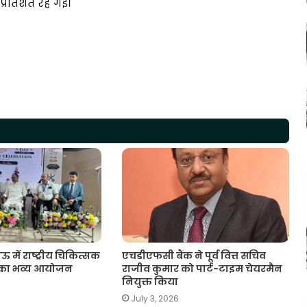
 प्रतिशत रह गई।
ं राष्ट्रीय चिकित्सक
एचडीएफसी बैंक ने पूर्व वित्त सचिव
 का भव्य आयोजन
राजीव कुमार को पार्ट-टाइम चेयरमैन
नियुक्त किया
July 3, 2026