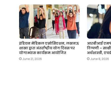
इंडियन मेडिकल एसोसिएशन, लखनऊ
आरबीआई एमपी
शाखा द्वारा अंतर्राष्ट्रीय योग दिवस पर
टिप्पणी – साक्षी 
योगाभ्यास कार्यक्रम आयोजित
अर्थशास्त्री, ए
June 21, 2026
June 8, 2026