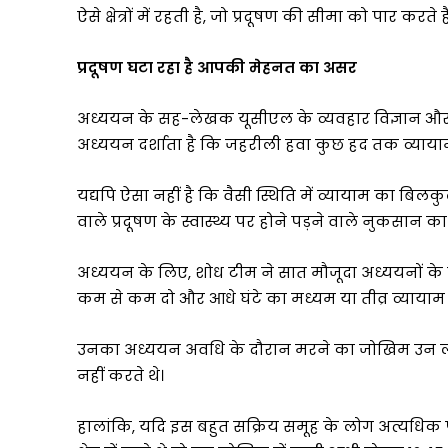
ऐसे क्षेत्रों में रहती है, जो प्रदूषण की सीमा को पार करते है
प्रदूषण घटा रहा है आपकी मेहनत का असर
अध्ययन के सह-लेखक यूसीएल के व्यवहार विज्ञान और स्वास
अध्ययन दर्शाता है कि जहरीली हवा कुछ हद तक व्याया
यद्यपि ऐसा नहीं है कि वैसी स्थिति में व्यायाम का बिलकु
वाले प्रदूषण के स्वास्थ्य पर होने पड़ने वाले नुकसान क
अध्ययन के लिए, शोध टीम ने सात मौजूदा अध्ययनों के 
कम से कम दो और आधे घंटे का मध्यम या तीव्र व्यायाम 
उनका अध्ययन अवधि के दौरान मरने का जोखिम उन लोगो
नहीं करते थे।
हालांकि, यदि इस बहुत सक्रिय समूह के लोग अत्यधिक प