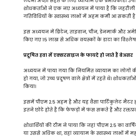
लंदन। अच्छी सेहत के लिए व्यायाम एक प्रभावकारी उपा
विकास
के
शोधकर्ताओं ने एक नए अध्ययन में पाया है कि जहरीली 
प्रति
गतिविधियों के स्वास्थ्य लाभों में अहम कमी आ सकती है 
प्रतिबद्धता
को
इस अध्ययन में ब्रिटेन, ताइवान, चीन, डेनमार्क और 
किया
किए गए 15 लाख से अधिक वयस्कों के डाटा का विश्ले
और
मजबूत
प्रदूषित हवा में एक्सरसाइज के फायदे हो जाते हैं बेअसर
अध्ययन में पाया गया कि नियमित व्यायाम का लोगों की 
हो गया, जो उच्च प्रदूषण वाले क्षेत्रों में रहते थे। शोधकर्ताओ
किया।
इसमें पीएम 2.5 अहम है और यह वैसा पार्टिकुलेट मैटर ह
इतने छोटे होते हैं कि फेफड़ों में फंस सकते हैं और रक्तप्
शोधार्थियों की टीम ने पाया कि जहां पीएम 2.5 का वार
या उससे अधिक था, वहां व्यायाम के स्वास्थ्य लाभों म