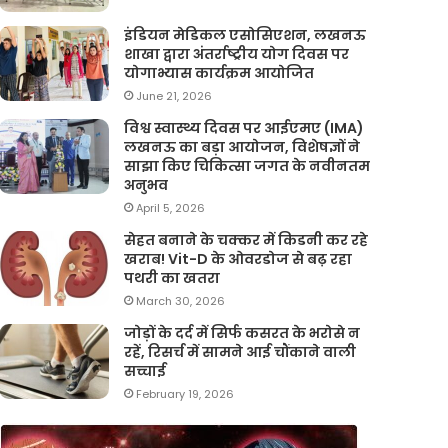
इंडियन मेडिकल एसोसिएशन, लखनऊ
शाखा द्वारा अंतर्राष्ट्रीय योग दिवस पर
योगाभ्यास कार्यक्रम आयोजित
June 21, 2026
विश्व स्वास्थ्य दिवस पर आईएमए (IMA)
लखनऊ का बड़ा आयोजन, विशेषज्ञों ने
साझा किए चिकित्सा जगत के नवीनतम
अनुभव
April 5, 2026
सेहत बनाने के चक्कर में किडनी कर रहे
खराब! Vit-D के ओवरडोज से बढ़ रहा
पथरी का खतरा
March 30, 2026
जोड़ों के दर्द में सिर्फ कसरत के भरोसे न
रहें, रिसर्च में सामने आई चौंकाने वाली
सच्चाई
February 19, 2026