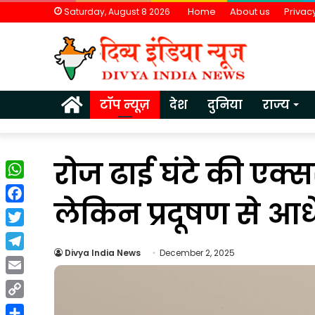
Home
About us
Privacy
Saturday, August 8 2026
Home
टॉप न्यूज़
देश
दुनिया
राज्य
रोज ढाई घंटे की एक
WhatsApp
लेकिन प्रदूषण से आधे 
Facebook
Twitter
Divya India News
December 2, 2025
Telegram
वैश्विक
Email
अनिश्चितताओं
Copy
के