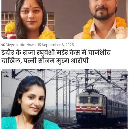
Divya India News
September 6, 2025
इंदौर के राजा रघुवंशी मर्डर केस में चार्जशीट
दाखिल, पत्नी सोनम मुख्य आरोपी