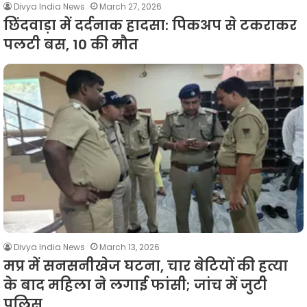
Divya India News
March 27, 2026
छिंदवाड़ा में दर्दनाक हादसा: पिकअप से टकराकर
पलटी बस, 10 की मौत
Divya India News
March 13, 2026
मप्र में सनसनीखेज घटना, चार बेटियों की हत्या
के बाद महिला ने लगाई फांसी; जांच में जुटी
पुलिस