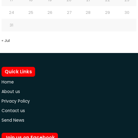
24
25
26
27
28
29
30
31
« Jul
Quick Links
Home
About us
Privacy Policy
Contact us
Send News
Join us on Facebook