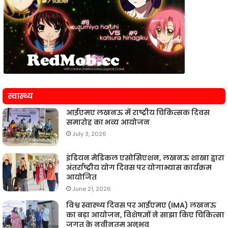
स्वास्थ्य
आईएमए लखनऊ में राष्ट्रीय चिकित्सक दिवस
समारोह का भव्य आयोजन
July 3, 2026
इंडियन मेडिकल एसोसिएशन, लखनऊ शाखा द्वारा
अंतर्राष्ट्रीय योग दिवस पर योगाभ्यास कार्यक्रम
आयोजित
June 21, 2026
विश्व स्वास्थ्य दिवस पर आईएमए (IMA) लखनऊ
का बड़ा आयोजन, विशेषज्ञों ने साझा किए चिकित्सा
जगत के नवीनतम अनुभव