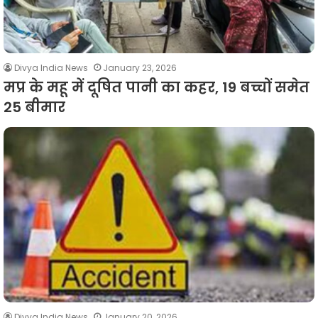
Divya India News
January 23, 2026
मप्र के महू में दूषित पानी का कहर, 19 बच्चों समेत
25 बीमार
Divya India News
January 20, 2026