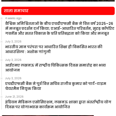
न
ताज़ा समाचार
4 weeks ago
वैश्विक अनिश्चितताओं के बीच एचडीएफसी बैंक ने वित्त वर्ष 2025–26
में मजबूत प्रदर्शन दर्ज किया; एआई-आधारित परिवर्तन, सुदृढ़ कॉर्पोरेट
गवर्नेंस और सतत विकास के प्रति प्रतिबद्धता को किया और मजबूत
July 3, 2026
भारतीय ज्ञान परंपरा पर आधारित शिक्षा ही विकसित भारत की
आधारशिला : अशोक गांगुली
July 3, 2026
आईएमए लखनऊ में राष्ट्रीय चिकित्सक दिवस समारोह का भव्य
आयोजन
July 3, 2026
एचडीएफसी बैंक ने पूर्व वित्त सचिव राजीव कुमार को पार्ट-टाइम
चेयरमैन नियुक्त किया
June 21, 2026
इंडियन मेडिकल एसोसिएशन, लखनऊ शाखा द्वारा अंतर्राष्ट्रीय योग
दिवस पर योगाभ्यास कार्यक्रम आयोजित