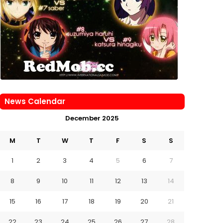
News Calendar
December 2025
M
T
W
T
F
S
S
1
2
3
4
5
6
7
8
9
10
11
12
13
14
15
16
17
18
19
20
21
22
23
24
25
26
27
28