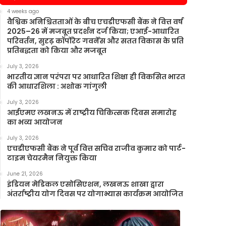
4 weeks ago
वैश्विक अनिश्चितताओं के बीच एचडीएफसी बैंक ने वित्त वर्ष
2025–26 में मजबूत प्रदर्शन दर्ज किया; एआई-आधारित
परिवर्तन, सुदृढ़ कॉर्पोरेट गवर्नेंस और सतत विकास के प्रति
प्रतिबद्धता को किया और मजबूत
July 3, 2026
भारतीय ज्ञान परंपरा पर आधारित शिक्षा ही विकसित भारत
की आधारशिला : अशोक गांगुली
July 3, 2026
आईएमए लखनऊ में राष्ट्रीय चिकित्सक दिवस समारोह
का भव्य आयोजन
July 3, 2026
एचडीएफसी बैंक ने पूर्व वित्त सचिव राजीव कुमार को पार्ट-
टाइम चेयरमैन नियुक्त किया
June 21, 2026
इंडियन मेडिकल एसोसिएशन, लखनऊ शाखा द्वारा
अंतर्राष्ट्रीय योग दिवस पर योगाभ्यास कार्यक्रम आयोजित