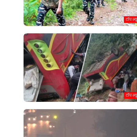
टॉप न्य
टॉप न्य