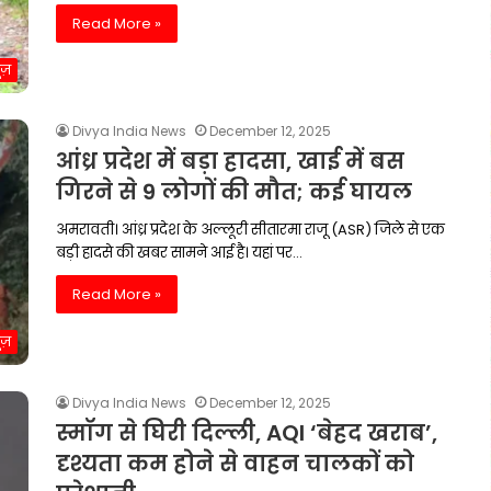
Read More »
ूज़
Divya India News
December 12, 2025
आंध्र प्रदेश में बड़ा हादसा, खाई में बस
गिरने से 9 लोगों की मौत; कई घायल
अमरावती। आंध्र प्रदेश के अल्लूरी सीतारमा राजू (ASR) जिले से एक
बड़ी हादसे की खबर सामने आई है। यहां पर…
Read More »
ूज़
Divya India News
December 12, 2025
स्मॉग से घिरी दिल्ली, AQI ‘बेहद खराब’,
दृश्यता कम होने से वाहन चालकों को