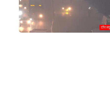
टॉप न्य