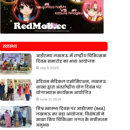
स्वास्थ्य
आईएमए लखनऊ में राष्ट्रीय चिकित्सक
दिवस समारोह का भव्य आयोजन
July 3, 2026
इंडियन मेडिकल एसोसिएशन, लखनऊ
शाखा द्वारा अंतर्राष्ट्रीय योग दिवस पर
योगाभ्यास कार्यक्रम आयोजित
June 21, 2026
विश्व स्वास्थ्य दिवस पर आईएमए (IMA)
लखनऊ का बड़ा आयोजन, विशेषज्ञों ने
साझा किए चिकित्सा जगत के नवीनतम
अनुभव